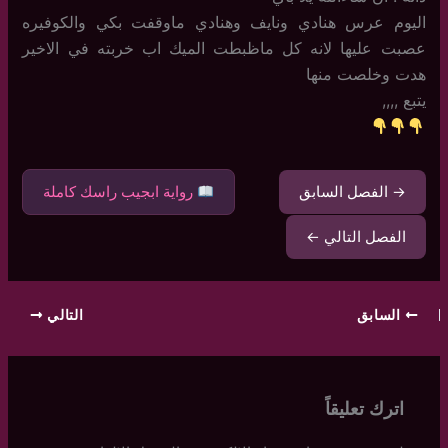
اليوم عرس هنادي ونايف وهنادي ماوقفت بكي والكوفيره
عصبت عليها لانه كل ماظبطت الميك اب خربته في الاخير
هدت وخلصت منها
يتبع ,,,,
→ الفصل السابق
رواية ابجيب راسك كاملة
الفصل التالي ←
السابق
التالي
اترك تعليقاً