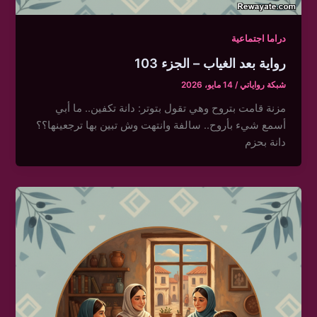
دراما اجتماعية
رواية بعد الغياب – الجزء 103
شبكة رواياتي
/
14 مايو، 2026
مزنة قامت بتروح وهي تقول بتوتر: دانة تكفين.. ما أبي
أسمع شيء بأروح.. سالفة وانتهت وش تبين بها ترجعينها؟؟
دانة بحزم