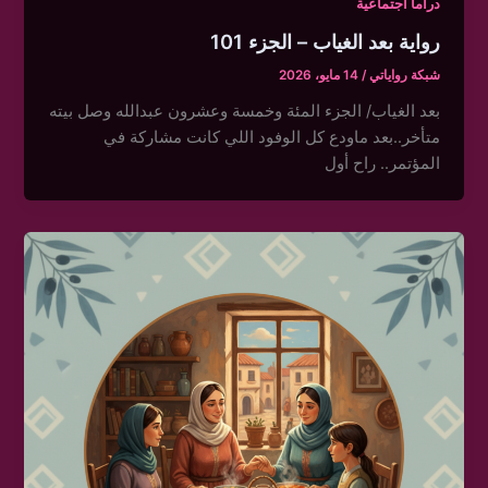
دراما اجتماعية
رواية بعد الغياب – الجزء 101
شبكة رواياتي
/
14 مايو، 2026
بعد الغياب/ الجزء المئة وخمسة وعشرون عبدالله وصل بيته
متأخر..بعد ماودع كل الوفود اللي كانت مشاركة في
المؤتمر.. راح أول