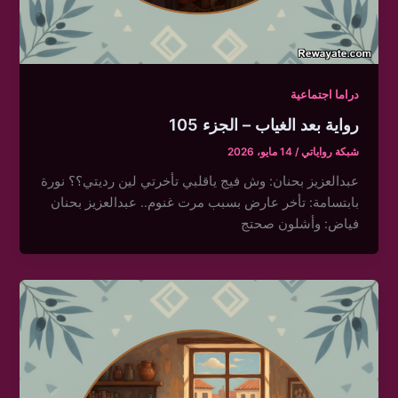
دراما اجتماعية
رواية بعد الغياب – الجزء 105
شبكة رواياتي
/
14 مايو، 2026
عبدالعزيز بحنان: وش فيج ياقلبي تأخرتي لين رديتي؟؟ نورة
بابتسامة: تأخر عارض بسبب مرت غنوم.. عبدالعزيز بحنان
فياض: وأشلون صحتج