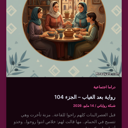
دراما اجتماعية
رواية بعد الغياب – الجزء 104
شبكة رواياتي
/
14 مايو، 2026
قبل العصرالبنات كلهم راحوا للقاعة.. مزنة تأخرت وهي
تتسبح في الحمام.. مها قالت لهم: خلاص انتوا روحوا.. وخذو