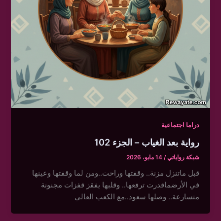
دراما اجتماعية
رواية بعد الغياب – الجزء 102
شبكة رواياتي
/
14 مايو، 2026
قبل ماتنزل مزنة.. وقفتها وراحت..ومن لما وقفتها وعينها
في الأرضماقدرت ترفعها.. وقلبها يفقز قفزات مجنونة
متسارعة.. وصلها سعود..مع الكعب العالي