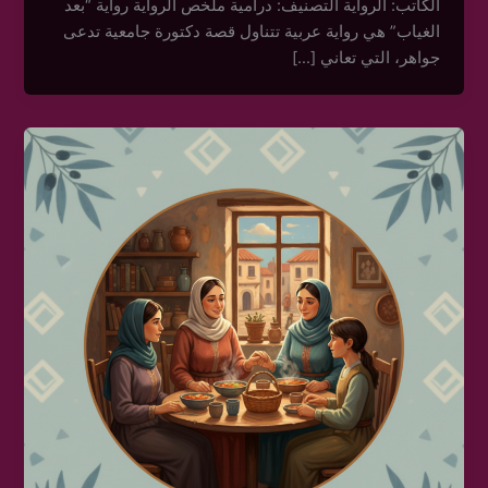
الكاتب: الرواية التصنيف: درامية ملخص الرواية رواية “بعد
الغياب” هي رواية عربية تتناول قصة دكتورة جامعية تدعى
جواهر، التي تعاني […]