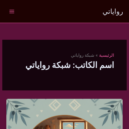
خطي
رواياتي
لى
لمحتوى
الرئيسية
شبكة رواياتي
اسم الكاتب: شبكة رواياتي