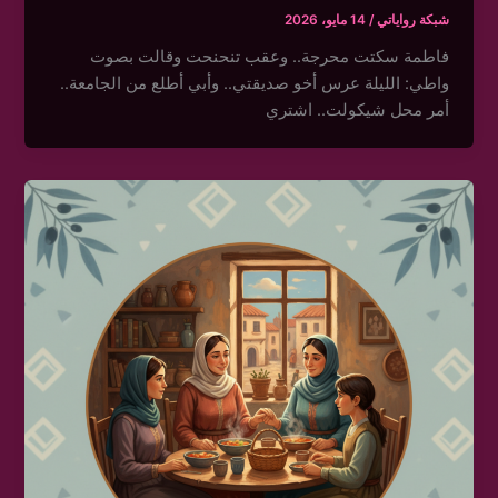
شبكة رواياتي
/
14 مايو، 2026
فاطمة سكتت محرجة.. وعقب تنحنحت وقالت بصوت
واطي: الليلة عرس أخو صديقتي.. وأبي أطلع من الجامعة..
أمر محل شيكولت.. اشتري