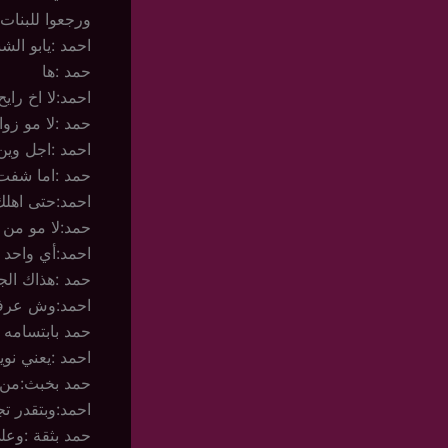
ورجعوا للبنات 
احمد :يابو الش
حمد :ها
احمد:لا اخ راي
حمد :لا مو زو
احمد :اجل وين
حمد :اما شفت 
احمد:حتى اهل
حمد:لا مو من 
احمد:أي واحد 
حمد :هذاك الج
احمد:وش عرفك 
حمد بابتسامه :
احمد :يعني نوي
حمد بخبث:من ا
احمد:وبتقدر ت
حمد بثقة :وعل