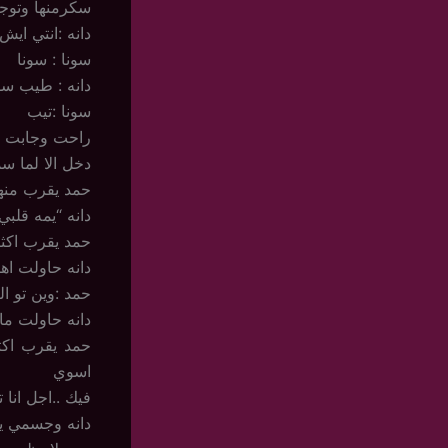
سكرمنها وتوج
دانه :انتي ايش
سونا : سونا
دانه : طيب سو
سونا :تيب
راحت وجابت له
دخل الا لما س
حمد يقرب منها 
دانه “يمه قلب
حمد يقرب اكثر 
دانه حاولت ا
حمد :وين تو ا
دانه حاولت ما
حمد يقرب اكثر
اسوي
فيك ..اجل انا
دانه وجسمي ير