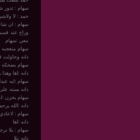
سهام : تدور 
حمد : لا ولاشئ 
سهام : ان شاء
وراح عند قسم
معي :سهام
سهام متعجبه :
دانه وحاولت ق
سهام بضحكه :
دانه :اها وهذا 
سهام :ايه عبد
دانه بسته على 
سهام بحزن :ا
دانه :الله يرح
سهام : لاعاد
دانه :اها
سهام : يلا نرج
دانه :يلا