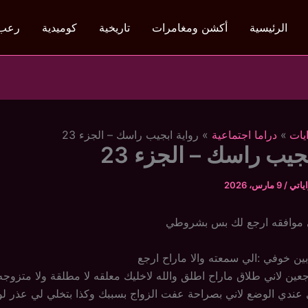
الرئيسية
أكشن ومغامرات
تاريخية
كوميدية
رعب
يات
دراما اجتماعية
رواية ابجيب راسك – الجزء 23
بجيب راسك – الجزء 23
ياتي
/
9 مارس، 2026
ني موافقه ارجع لك بس بشروطي
بين خوفي :الي سمعته والا ماراح ارجع
جعين لاني طلاق ماراح اطلق والله لاخليك معلقه لا مطلقة ولا متزوجه
دي عندي الوضع لاني بصراحة عفت الزواج بسببك وكذا بتخلي لي عذر ل