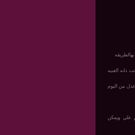
بهالطريقه
ت دانه الغبيه
عدل من اليوم
م علي ويمكن