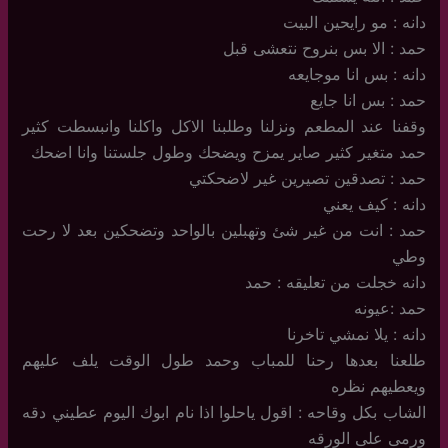
دانه : مو رايحين البيت
حمد : الا بس بنروح نتعشى قبل
دانه : بس انا موجايعه
حمد : بس انا جايع
وقفنا عند المطعم ونزلنا وطلبنا الاكل واكلنا وانبسطت كثير
حمد متغير كثير صاير يمزح ويضحك وطول جلستنا وانا اضحك
حمد : تصدقين تصيرين غير لاضحكتي
دانه : كيف يعني
حمد : انت من غير شئ وتهبلين بالواحد وتضحكين بعد لا رحت
وطي
دانه خجلت من تعليقه : حمد
حمد :عيونه
دانه : يلا نمشي تاخرنا
طلعنا بعدها رحنا للمباب وحمد طول الوقت يلف عليهم
ويعطيهم نظره
الشاب بكل وقاحه : اقول ياحلوا اذا نام ابوك اليوم عطيني دقه
ورمى على الورقه