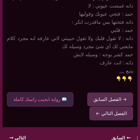
دانه غمضت عيوني : لا
حمد : فتحي عيونك وقوليها
دانه فتحتها بس ماقدرت انكر :
حمد : قلبي
دانه : لا تقول قلبك ولا تقول حبيبتي لاني عارفه انه مجرد كلام
مايعني لك أي شئ مجرد وسيله لك
حمد كشر بوجه : وسيله لايش
دانه : انت عارف
يتبع ,,,,
→ الفصل السابق
رواية ابجيب راسك كاملة
الفصل التالي ←
السابق
التالي