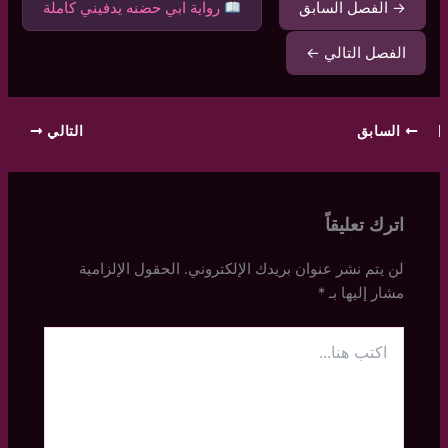
→ الفصل السابق
رواية ابي حضنه يدفيني كاملة
الفصل التالي ←
السابق
التالي
اترك تعليقاً
لن يتم نشر عنوان بريدك الإلكتروني.
الحقول الإلزامية
مشار إليها بـ
*
اكتب
هنا...