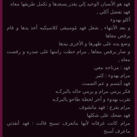
فهد هو الأنسان الوحيد إلي يقدر يسعدها و تكمل طريقها معاه
فهد تفضل أكلي ,
أكلو بهدوء
و بعد الأنتهاء , شغل فهد مُوسيقى كلاسيكيه أخذ يدها و قام
يرقص معاها
وضع يده على ظهرها و الأخرى بيدها
و صار يرقص معاها , مرام حطت راسها على صدره و رقصت
معاه ,
فهد : مرتاحه معي
مرام بهدوء : كثير
فهد أبتسم و عم الصمت
فكر يرمي مرام و يرمي حاله بالبركـه
تقرب بهدوء و أخر لحظة طاحو بالبركـه
مرام بفزع : فهد ماتشوف
فهد ضحك على شكلها
مرام كانت غرقانه لأنها ماتعرف تسبح قالت : فهد أنقذني
ماعرف أسبح