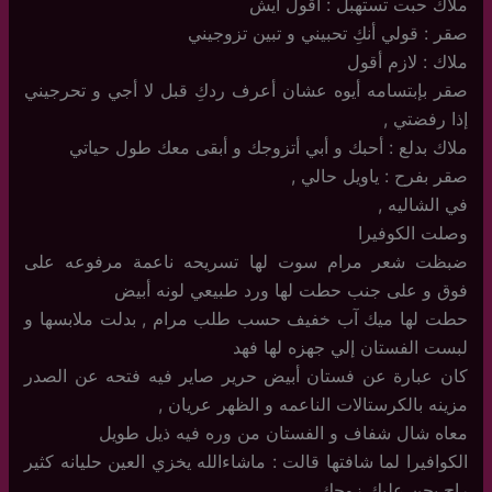
ملاك حبت تستهبل : أقول أيش
صقر : قولي أنكِ تحبيني و تبين تزوجيني
ملاك : لازم أقول
صقر بإبتسامه أيوه عشان أعرف ردكِ قبل لا أجي و تحرجيني
إذا رفضتي ,
ملاك بدلع : أحبك و أبي أتزوجك و أبقى معك طول حياتي
صقر بفرح : ياويل حالي ,
في الشاليه ,
وصلت الكوفيرا
ضبظت شعر مرام سوت لها تسريحه ناعمة مرفوعه على
فوق و على جنب حطت لها ورد طبيعي لونه أبيض
حطت لها ميك آب خفيف حسب طلب مرام , بدلت ملابسها و
لبست الفستان إلي جهزه لها فهد
كان عبارة عن فستان أبيض حرير صاير فيه فتحه عن الصدر
مزينه بالكرستالات الناعمه و الظهر عريان ,
معاه شال شفاف و الفستان من وره فيه ذيل طويل
الكوافيرا لما شافتها قالت : ماشاءالله يخزي العين حليانه كثير
راح يجن عليكِ زوجكِ