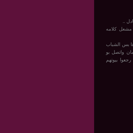
ل ..
مشعل كلامه
ا بس الشباب
ان واتصل بو
جعوا بيوتهم