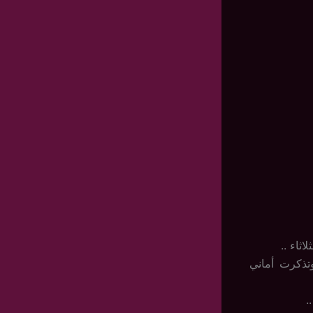
ثاء ..
ذكرت أماني
.