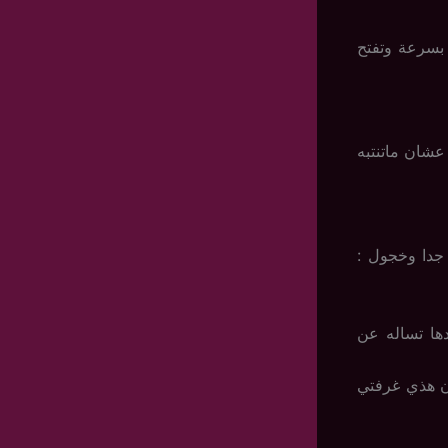
بسرعة وتفتح
شان ماتنتبه
جدا وخجول :
ها تساله عن
ان هذي غرفتي