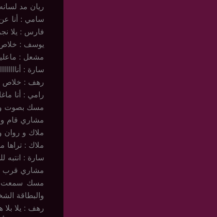
ريان مد لسانه 
سامي : أنا عن
فارس : يلا نج
يوسف : خلاص 
مشعل : ماعليه 
سارة : أنااااااااا 
رهف : خلاص .
رامي : أنا ماغا
مسك بصوت واطي
مشاري قام وقر
ملاك و روان وس
ملاك : تراها م
سارة : انتبه ل
مشاري قرب اكثر
مسك سمعت كل
والبطاقة الشخ
رهف : يلا بلا