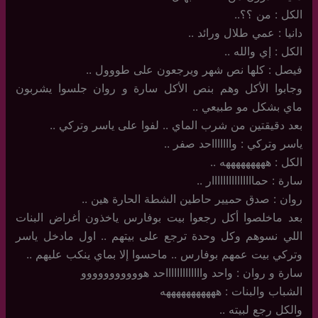
الكل : من ؟؟..
دانيا : عمي طلال ورائد ..
الكل : إي والله ..
فيصل : كلها نص شهر ويرجعون على طووول ..
وجابوا الأكل وهم بنص الأكل سارة و روان جلسوا يشربون
ماي بشكل مو طبيعي ..
بعد دقيقتين من شرب الماي .. لفوا على ياسر وتركي ..
ياسر وتركي : واااااااحد صفر ..
الكل : هههههههههه ..
سارة : حمااااااااااااااار ..
روان : صدق حميير حاطين الشطة الحارة هين ..
بعد ماخلصوا أكل رجعوا بيت بوفارس ياخذون أغراض البنات
اللي نسوهم وكل وحدة ترجع على بيتهم .. اول مادخل ياسر
وتركي بيت عمهم بوفارس .. ماحسوا إلا بماي ينكب عليهم ..
سارة و روان : واحد واااااااااااااحد هووووووووووو
الشباب والبنات : هههههههههههه
والكل رجع لبيته ..