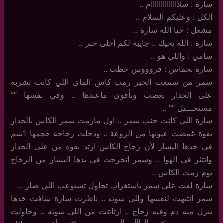
سارة : سلاااااااااااااام ..
الكل : وعليكم السلام ..
مشعل : حيا الله سارة ..
سارة : الله يحيك .. جايبة لكم أحلى خبر ..
سامي : واللي هو ..
سارة بحماس : فروووس خطب ..
سمر من سمعت الخبر رمت كاس الماي اللي كانت تشربه
على الجدار بغضب وبأقوى ماعندها .. وفي نفسها “”
مستحـــيل “” ..
سارة اللي كانت جنب سمر .. اول مارمت سمر الكاس بالجدار
بقوة غمضت عيونها من الروعة .. ودخلت زجاجة حجمها 1سم
في خدها اليسار لأن زجاج الكاس ارتد بقوة من على الجدار
وانتثر في الهوا .. وسمر انجرحت في يدها اليسار من الزجاج
يوم رمت الكاس ..
سارة لفت على سمر باستغراب تحاول تستوعب اللي صار ..
سمر انتبهت لنفسها وللي سوته .. ناظرت سارة شافت خدها
ينزل منه دم وفيه زجاج .. ارتاعت من اللي سوته .. وحاولت