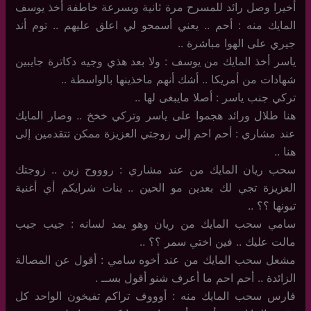
أخيرا وصل رائد للمسرح مرة ثانية وبسرعة خاطفة أخذ يوسف
المايك منه : أحم .. يعني أسمحو لي اعلق عليهم .. توم أند
جيري على الهوا مباشرة ..
ياسر أخذ المايك من يوسف : ولا بعد هذي وجيه دكاترة جايبين
شهادات من أمريكا .. أشك أنهم ماخذينها بالواسطة ..
تركي جنب ياسر : أصلا مايبغى لها ..
هنا طلال ورائد هجموا على ياسر وتركي خخخ .. وصار المايك
عند مشاري : أحم احم إلى زوجتي العزيزة ممكن تتقدمين إلى
هنا ..
سحب ريان المايك من عند مشاري : روووح زين .. زوجتك
العزيزة تجي لك بعدين مو الحين .. بنات شرايكم أي أغنية
تبونها ؟؟ ..
سامي سحب المايك من ريان وهو يمد لسانه : جيب جيب
مالت عليك .. فين اختي سمر ؟؟ ..
مشعل سحب المايك من عند أخوه سامي : أقول عن المصالة
الزائدة .. أحم احم ما أعرف شنو أقول بســ .
فارس سحب المايك منه : أوووف تراكم تفيخون الواحد كل