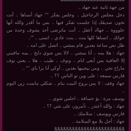
من جهة ثانية عند جهاد ..
دخل مجلس الرجاجيل .. وجلس يفكر “” جهاد أنساها .. أنت
تخون صديقك إذا جلست تفكر فيها .. بس ما أقدر والله أنها
حلوووة .. جهااد أعقل .. أنت ماترضى أحد يشوف وحدة من
خواتك .. انساها كلها بنت .. بنت عادي .. انسى .. “”..
ظل نص ساعة بعدين قام يمشي .. اتصل على امه ..
جهاد : هلا يمه .. أنا بمشي .. لالا بس شوي دايخ .. يمه مافيني
إلا العافية بس أبغى انام .. ونوف .. طيب .. هلا .. يعني نوف
ماراح تجي .. ومن بيجيبها بعدين .. أوكي أنا برا باي “” ..
فارس سمعه : على وين تو الناس ؟؟ ..
جهاد وقف : لا بس بروح البيت بنام .. شكلي مانمت زين اليوم
..
يوسف مرة : يؤ حسافة .. اجلس شوي ..
جهاد : والله أعتذر .. تآمرون على شي ؟؟ ..
فارس ويوسف : سلامتك ..
جهاد : أجل يلا مع السلامة ..
&&&&&&&&&&&&&&&&&&&&&&&&