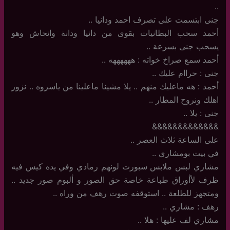
..
جنى ابتسمت على تصرف احمد ودانيا ..
أحمد سحب البطانيات بقوى من دانيا ودانة وانحاش وهو
يسحب جنى بسرعة ..
أحمد سمع صراخ خواته : ههههههه ..
جنى : حراام عليك ..
أحمد : هه ماعليك منهم .. يلا مشينا ماعلينا من ياسروه .. نزور
اهلك ونروح المطار ..
جنى : يلا ..
&&&&&&&&&&&&&
على الساعة ثلاث العصر ..
في بيت بومشاري ..
مشاري لبس ملابس سبورت لونهم رمادي وفي يده كيس فيه
ظرف لأأوراق طباعة خاصة حق الصور و ألبوم صور جديد ..
ومتجهز للطلعة .. استوقفه صوت رهف من وراه ..
رهف : مشاري ..
مشاري لف عليها : هلا ..