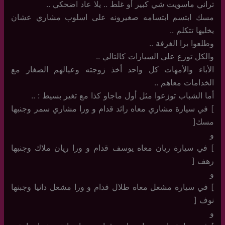
تراني ماسويت شي كبير أو غلط .. يلا عاد اضحكي ..
مسك ابتسم ابتسامه صغيرونه على اسلوب مشاري عشان
يخليها تتكلم ..
وطلعوا برا الغرفة ..
والكل توزع على السيارات كالتالي ..
الأباء والأمهات كل واحد أخذ زوجته وعيالهم الصغار مع
الخدامات معاهم ..
أما الشباب توزعوا مثل أول ماجاو كذا مع تغير بسيط : ..
] في سيارة مشاري معاه رائد قدام و ورا مشاري سمر وجنبها
مسك[
و
] في سيارة ريان معاه يوسف قدام و ورا ريان ملاك وجنبها
رهف [
و
] في سيارة مشعل معاه طلال قدام و ورا مشعل دانيا وجبنها
نوف [
و