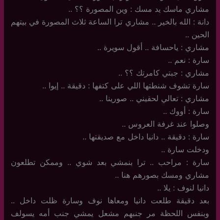
مشاري ماسك يد مسك : وين المصورة ؟؟ ..
دانة : الله بالخير .. مشاري ترا الساعة ثلاث المصورة في بيتهم
الحين ..
مشاري : ياحسافة .. أقول سويرة ..
سارة : نعم ..
مشاري : جبتي كامرتك ؟؟ ..
سارة تشوف شنطتها اللي على كتفها : دقيقة .. إيوا ..
مشاري : تعالي لحقيني .. صورينا ..
سارة : أووك ..
وصلوا عند غرفة العروس ..
سارة : دقيقة .. دانيا داخل مع صديقتها ..
ودخلت سارة ..
سارة : مراحب .. ترا بنمشي بعد شوي .. وممكن تطلعون
مشاري ومسك بصورهم هنا ..
دانيا لنوف : يلا ..
بعد دقيقة طلعت دانيا ومعاها نوف وسارة ظلت داخل ..
وبنفس اللحظة مر جنبهم مشعل يمشي جنب أمه يسولف