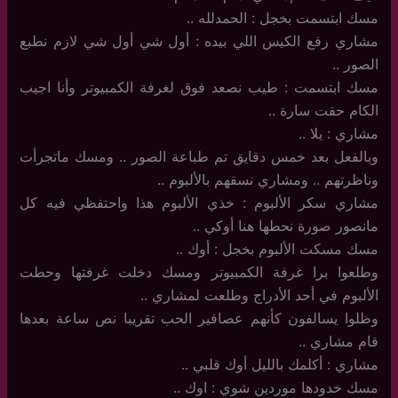
مسك ابتسمت بخجل : الحمدلله ..
مشاري رفع الكيس اللي بيده : أول شي أول شي لازم نطبع
الصور ..
مسك ابتسمت : طيب نصعد فوق لغرفة الكمبيوتر وأنا اجيب
الكام حقت سارة ..
مشاري : يلا ..
وبالفعل بعد خمس دقايق تم طباعة الصور .. ومسك ماتجرأت
وناظرتهم .. ومشاري نسقهم بالألبوم ..
مشاري سكر الألبوم : خذي الألبوم هذا واحتفظي فيه كل
مانصور صورة نحطها هنا أوكي ..
مسك مسكت الألبوم بخجل : أوك ..
وطلعوا برا غرفة الكمبيوتر ومسك دخلت غرفتها وحطت
الألبوم في أحد الأدراج وطلعت لمشاري ..
وظلوا يسالفون كأنهم عصافير الحب تقريبا نص ساعة بعدها
قام مشاري ..
مشاري : أكلمك بالليل أوك قلبي ..
مسك خدودها موردين شوي : اوك ..