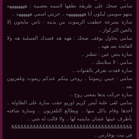
سامي ضحك على طريقة نطقها لاسمه بعصبية : ههههههههه
منهو سويمي ليكون أنا ههههههههه .. خربتي اسمي ههههههه ..
سارة بسرعة خطفت الريموت من يدينه : ناس مايجون إلا
بالعين التركواز ..
سامي يحاول يوقف ضحك : ههه هه قصدك العسلية هه ولا
الفاتحة بعد ههه ..
سارة بنص عين : تتطنز ..
سامي : لا سلامتك ..
سارة قعدت تفرفر بالقنوات ..
سامي : جيبي ريموتنا .. روحي بيتكم عندكم ريموت وتلفزيون
بعد ..
سارة حركت يدها بمعنى روح ..
سامي لقى علبة آيس كريم اوريو حقت سارة على الطاولة ..
أخذها وقام ياكل منها .. ويطالع التلفزيون .. وسارة شافته
بأطرف عينها عشان ماينتبه لها .. ولا قالت له شي ..
&&&&&&&&&&&&&&&&&&&&&&&&&&&&&&&&&&&&&&&
في بيت بوفارس ..