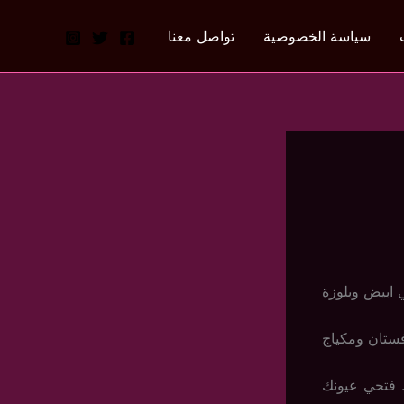
سياسة الخصوصية
تواصل معنا
 ابيض وبلوزة
ستان ومكياج
. فتحي عيونك