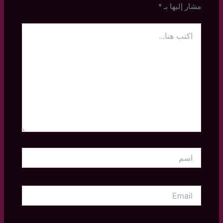
مشار إليها بـ
*
اكتب
هنا...
اسم
Email