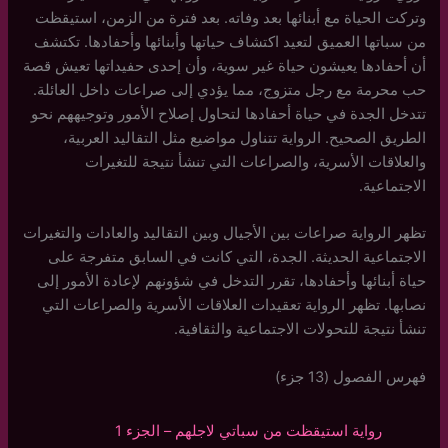
وتركت الحياة مع أبنائها بعد وفاته. بعد فترة من الزمن، استيقظت
من سباتها العميق لتعيد اكتشاف حياتها وأبنائها وأحفادها. تكتشف
أن أحفادها يعيشون حياة غير سوية، وأن إحدى حفيداتها تعيش قصة
حب محرمة مع رجل متزوج، مما يؤدي إلى صراعات داخل العائلة.
تتدخل الجدة في حياة أحفادها لتحاول إصلاح الأمور وتوجيههم نحو
الطريق الصحيح. الرواية تتناول مواضيع مثل التقاليد العربية،
والعلاقات الأسرية، والصراعات التي تنشأ نتيجة للتغيرات
الاجتماعية.
تظهر الرواية صراعات بين الأجيال وبين التقاليد والعادات والتغيرات
الاجتماعية الحديثة. الجدة، التي كانت في السابق متفرجة على
حياة أبنائها وأحفادها، تقرر التدخل في شؤونهم لإعادة الأمور إلى
نصابها. تظهر الرواية تعقيدات العلاقات الأسرية والصراعات التي
تنشأ نتيجة للتحولات الاجتماعية والثقافية.
فهرس الفصول (13 جزء)
رواية استيقظت من سباتي لاجلهم – الجزء 1