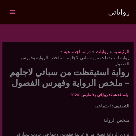
خطي
رواياتي
لى
لمحتوى
الرئيسية
روايات
دراما اجتماعية
رواية استيقظت من سباتي لاجلهم – ملخص الرواية وفهرس
الفصول
رواية استيقظت من سباتي لاجلهم
– ملخص الرواية وفهرس الفصول
بواسطة
شبكة رواياتي
/
9 مارس، 2026
التصنيف:
اجتماعية
ملخص الرواية
تروي الرواية قصة امرأة عربية فقدت زوجها في حادث سيارة،