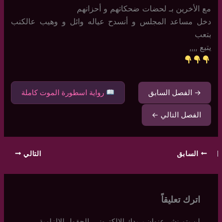
مع الأخرين بـ لحضات ضحكاتهم و أحزانهم
دخل مساعد المجلس و أنسدح عياله وائل و وهيب عالكنب
بتعب
يتبع ,,,,
→ الفصل السابق
رواية اسطورة الموت كاملة
الفصل التالي ←
السابق
التالي
اترك تعليقاً
لن يتم نشر عنوان بريدك الإلكتروني.
الحقول الإلزامية