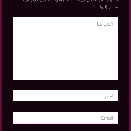
مشار إليها بـ
*
اكتب
هنا...
اسم
Email