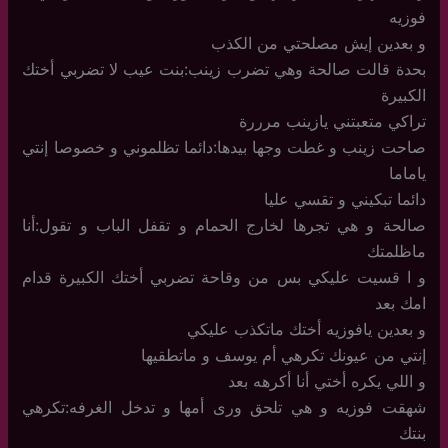
فوزيه
و بعدين إيش مصلحتي من الكذب
بحدة قالت صالحة وهي تضرب زينب:بنت عيب لا تضربي أختك
الكبيرة
تراكي متعبتني يازينب مرررة
صاحت زينب و غطت وجها بيدها:دائما تظلموني و خصوصا إنتي
ياماما
دائما تبكيني و تقسي عليا
صالحة و هي تجرها لخارج الحمام و تقفل الباب و تقول:أنا
ماظلمتك
و ا قسيت عليكي بس من وقاحة تضربي أختك الكبيرة قدام
امك بعد
و بعدين يافوزيه أختك ماتكذب عليكي
إنتي من عيونك تكرهي أم يوسف و ماتطقيها
و اللي يكره أختي أنا أكرهه بعد
شهقت فوزيه و هي تلحق ورى أمها و تدخل الغرفه:تكرهي
بنتك