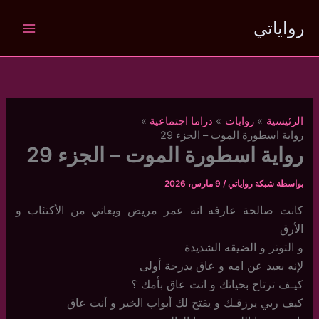
خطي
رواياتي
لى
لمحتوى
الرئيسية
روايات
دراما اجتماعية
رواية اسطورة الموت – الجزء 29
رواية اسطورة الموت – الجزء 29
بواسطة
شبكة رواياتي
/
9 مارس، 2026
كانت صالحة عارفه انه عمر مريض ويعاني من الأكتئاب و
الأرق
و التوتر و الضيقه الشديدة
لإنه بعيد عن امه و عاق بدرجة أولى
كيـف ترتاح بحياتك و انت عاق بأمك ؟
كيف ربي يرزقـك و يفتح لك أبواب الخير و أنت عاق