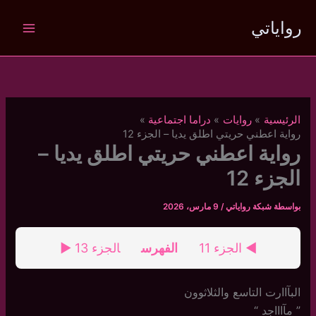
خطي
رواياتي
لى
لمحتوى
الرئيسية
روايات
دراما اجتماعية
رواية اعطني حريتي اطلق يديا – الجزء 12
رواية اعطني حريتي اطلق يديا –
الجزء 12
بواسطة
شبكة رواياتي
/
9 مارس، 2026
◄ الجزء 11
الفهرس
الجزء 13 ►
البآاارت التاسع والثلاثوون
‏”‏ مآاااجد “