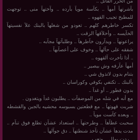
من الحرر القآتل ..
بآشرتهآ أمهآ .. بكآسة مويآ بآرده .. وآختهآ منى .. توجهت
للمطبخ تجيب القهوه ..
تكسر خاطرهم كلهم .. تعودو من شغلهآ بالبنك علآ نفسيتهآ
الخآيسه .. وأخلآقهآ الزقت ..
يراعونهآ .. ويدآرون خآطرهآ .. وطلبآتهآ مجآبه ..
شفقه على حآلهآ .. وخوف على أعصآبهآ ..
..‏ أذا تأخرت آلقهوه ..
أمهآ عآرفه وش بيصير ..
بتنام بدون لاتذوق شي ..
بآلبنك .. تكتفي بكوفي وكوراسان ..
بدون فطور .. أو غدآ ..
مع أنه في شله من الموضفآت .. يطلبون غدآ ويتغدون .
شربت قهوتهآ .. مع قطعتين بسبوسه محشيه بالجبن والقشطه
.. وبعده كآست مويآ ..
سحبت غطآهآ .. وطرحتهآ .. استعداد عشآن تطلع فوق تنآم ..
مدت يدهآ عشآن تآخذ شنطتهآ .. دق جوآلهآ ..
.. ردت بملل .. وتعب ..