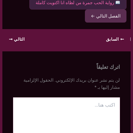
رواية الحب جمرة من لظاه انا اكتويت كاملة
الفصل التالي ←
السابق
التالي
اترك تعليقاً
لن يتم نشر عنوان بريدك الإلكتروني.
الحقول الإلزامية
مشار إليها بـ
*
اكتب
هنا...