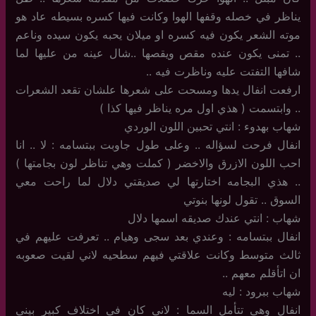
يناظر في خصله وقفها الهوا وكانت فيها كسره بسيطه عاد هو
موته الشعر يكون فيه كسره او ميلان يحبه يكون سيده وناعم
.. تمنى يكون عنده مقص ويقصها ..شال عينه من عليها لما
شافها التفتت عليه وناظرت فيه ..
ارفعت انفال يدها ومسحت على شعرها علشان تقعد الشعرات
.. وابتسمت ( هذي اول مره يناظر فيها كذا )
شهاب بهدوء : انتي تحبين اللون الوردي
انفال فرحت لسؤاله .. وعلى طول جاوبت ببتسامه : لا .. انا
احب اللون الازرق والاخضر ( كملت وهي تناظر لون بجامتها )
.. هذي البجامه اختارتها لي صديقتي دلال لما راحت معي
السوق .. تقول لونها بنوتي
شهاب : انتي عندك صديقه اسمها دلال
انفال ببتسامه : وعندي بعد سجى وهيام .. تعرفت عليهم في
ثالث متوسط وكانت علاقتي فيهم سطحيه لاني لقيت صعوبه
ان اتأقلم معهم ..
شهاب ببرود : ليه
انفال وهي تتأمل السما : لاني كان في اختلاف كبير بيني