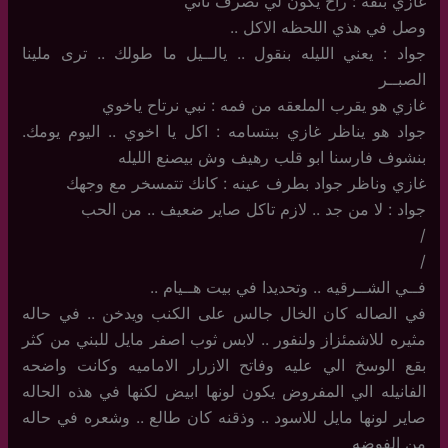
غازي بثقه : راح يكون لي تصرف ثاني
وصل في هذي اللحظه الاكل ..
جواد : يعني الليله بنقول .. يالــيل ما طولك .. ترى ملينا
الصبــر
غازي هو يقرب الملعقه من فمه : نبي نرتاح ياخوي
جواد هو يناظر غازي ببتسامه : اكل يا اخوي .. اليوم يومك.
بنشوف فارسنا ابو قلب رهيف وش بيصنع الليله
غازي وناظر جواد بطرف عينه : كانك تتمسخر مع وجهك
جواد : لا من جد .. لازم تاكل صاير ضعيف .. من الحب
/
/
فــي الشــرقيه .. وتحديدا في بيت هــيام ..
في الصاله كان الخال جالس على الكنب ويدخن .. في حاله
مثيره للاشمئزاز ولنفور .. لابس ثوب اصفر مايل للبني من كثر
بقع الوسخ الي عليه وفاتح الازرار الاماميه وكانت واضحه
الفانيله الي المفروض يكون لونها ابيض لكنها في هذه الحاله
صاير لونها مايل للاسود .. وذقنه كان طالع .. وشعره في حاله
من الفوضه