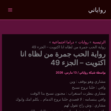
خطي
رواياتي
لى
لمحتوى
الرئيسية
روايات
دراما اجتماعية
رواية الحب جمرة من لظاه انا اكتويت – الجزء 49
رواية الحب جمرة من لظاه انا
اكتويت – الجزء 49
بواسطة
شبكة رواياتي
/
13 مارس، 2026
مشاري وهو يوقف : وين
وافي : خلنا نروح نسبح
مشاري بنظرت استغراب : مجنون نسبح بذا الوقت
وافي ببتسامه : لا قصدي خلنا نروح الدمام .. بكلم امك وابوك
مشاري : وش راح تقول لهم