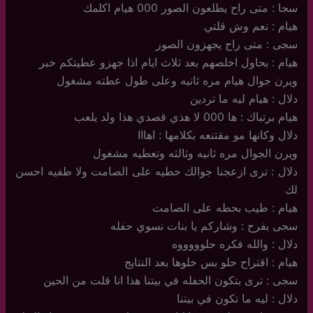
سجا : متى راح يطلعون الصور 000 هيام اكلمك
هيام : نعم وش قلتي
سجى : متى راح يجهزون الصور
هيام : بحاول اخلصهم بعد ثلاث ايام اذا جهزو عطيتكم خبر
ويرن جوال هيام مره ثانيه وعلى طول عطته مشغول
دلال : هيام ليه ما تردين
هيام برتباك : ها 000 لا هذي قصدي هذا ولد يلعب
دلال وكانها مو مقتنعه بكلامها : اهااا
ويرن الجوال مره ثانيه وثالثه وتعطيه مشغول
دلال : ترى ازعجنا جوالك حطيه على الصامت ولا طفيه احسن
لك
هيام : طيب بحطه على الصامت
سجى بفرح : وشاركم يا بنات نسوي حفله
دلال : والله فكره حلوووووه
هيام : اقتراح حلو بس خلوها بعد النتايج
سجى : ترى بتكون الحفله في بيتنا هذا انا قلت من الحين
دلال : ليه ما تكون في بيتنا