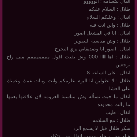
انفال ببتسامه : الووووو
طلال : السلام عليكم
انفال : وعليكم السلام
طلال : واين انت فيه
انفال : انا في المشغل اصور
طلال : وش مناسبة التصوير
انفال : اصور انا وصديقاتي بزي التخرج
طلال : اهااااااا 000 وش بقيت اقول مممممممم متى راح
ترجعين
انفال : على الساعه 8
طلال : لا تطولين انا اليوم عازمكم وانت وبنات عمك وعمتك
على العشا
انفال ما حبت تسأله وش مناسبة العزومه لان علاقتها بعمها
ما زالت محدوده
انفال : طيب
طلال : مع السلامه
سكر طلال قبل لا يسمع الرد
هيام وهي داخله سمعت انفال وهي تتكلم