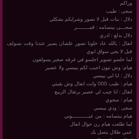
وراكم
سجى : طيب
دلال : بنات قبل لا نصور وشرايكم بشكلي
سجـــى ببتسامه : قمــــــــر
دلال بدلع : ادري
انفال : يالله عاد خلونا نصور علشان يصير عندنا وقت نسولف
قبل لا يجي سواق ابوي
لما خلصو تصوير اجلسو في غرفه صغير يسولفون
هيام: وش تبون اجيب لكم بيبسي ولا عصير
دلال : انا ابي بيبسي
هيام : طيب 000 وانت انفال وش بقيتي
انفال : انا جيب لي عصير برتقال الربيع
هيام : سجوي
سجى : ودي بيبسي
هيام ببتسامه : من عيـــــــــــوني
لما طلعت هيام رن جوال انفال
عمي طلال بتصل بك