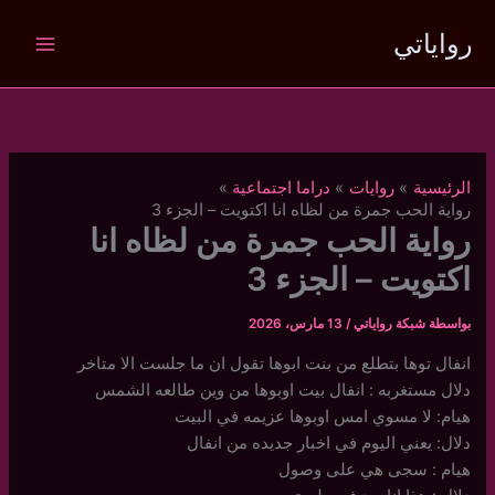
خطي
رواياتي
لى
لمحتوى
الرئيسية
روايات
دراما اجتماعية
رواية الحب جمرة من لظاه انا اكتويت – الجزء 3
رواية الحب جمرة من لظاه انا
اكتويت – الجزء 3
بواسطة
شبكة رواياتي
/
13 مارس، 2026
انفال توها بتطلع من بنت ابوها تقول ان ما جلست الا متاخر
دلال مستغربه : انفال بيت اوبوها من وين طالعه الشمس
هيام: لا مسوي امس اوبوها عزيمه في البيت
دلال: يعني اليوم في اخبار جديده من انفال
هيام : سجى هي على وصول