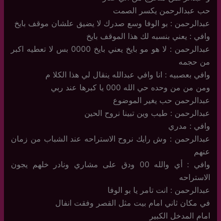
حب عبدالرحمن يكسر الصمت
عبدالرحمن : بو الوفا وسع صدرك لا يضيق علشان موقف بايخ
وافي : يعني بنسبه لك هذا الموقف بايخ
عبدالرحمن : لا هو مو بايخ يعني بايخ 0000 بس لا تعطيه اكبر
من حجمه
وافي بعصبيه : انا وافي عبدالله ينقال لي هذا الكلا م
ومن من من وحده حي الله 000 يا كبرها عند ربي
عبدالرحمن حب يغير الموضوع
عبدالرحمن : طيب وين تبينا نروح الحين
وافي : مدري
عبدالرحمن : وش رايك نروح الاستراحه عند الشباب من زمان
عنهم
وافي : أي والله 00 ودق على مشاري ونادر خلهم يجون
الاستراحه
عبدالرحمن : انت تامر يا بو الوفا
في مكان ثاني امام بيت مثل القصر وفقت انفال
امام المدخل الكبير