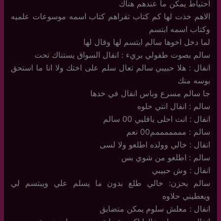
احتياط يمكن ما عندهم هناك
الاهم خذت لها كم كتاب تقراهم كتاب اسمه موسوعات علميه
وكتاب اسمه ابتسم
لما دخل اخوها سالم ابتسم لها وقال لها
سالم بصوت طفولي بريء : انفال السواق يستناك تحت
انفال : هلا حبيبي سالم تعال سلم على اختك ولا انا ما استحق
بوسه منك
جا سالم مسرع وباس انفال في خدها
سالم : انفال انتي حلوه
انفال : انت احلى ياقلبي 00 سالم
سالم : مممممممم00 نعم
انفال : خالي وولده اطلعو ولا لسى
سالم : اطلعو من شوي بس
انفال : وش حبيبي
سالم بحزن: خالي طلع بدون ما يسلم علي ويبتسم لي
ويعطيني حلاوه
انفال : معلش سلوم يمكن متضايق