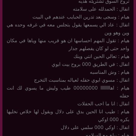
تروح السوق تشتريله هديه
انفال : الحمدلله على سلامته
هيام : وسجى بعد تدرين الحبايب عندهم في البيت
انفال : عاد الي يسمعها يقول بتجلس معه في غرفه وحده هي
وين وهو وين
هيام : تقول المهم احساسها ان هو قريب منها وياها في مكان
واحد حتى لو كان يفصلهم جدار
هيام : تعالي الحين انتي وينك
انفال : في الطريق 000 بروح بيت ابوي
هيام : وش المناسبه
انفال : مسوي ابوي حفله لعياله بمناسبت التخرج
هيام : اهاااااااا 00000000 طيب وليش ما يسوي لك انت
حفله
انفال : انا ما احب الحفلات
هيام : طيب انا الحين بدق على دلال وبقول لها خلاص نخليها
بكره 000 اوكي
انفال : اوكي 000 سلمي على دلال
هيام : يبلغ مع السلامه