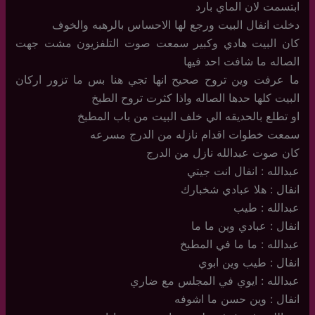
ابتسمت لان الماي بارد
دخلت انفال البيت ورجع لها الاحساس بالرهبه والخوف
كان البيت هادي وكبير سمعت صوت التلفزيون مشت جهت
الصاله ما شافت احد فيها
ما عرفت وين تروح صحيح انها تجي هنا بس ما تزور اركان
البيت كلها حدها الصاله واذا كثرت تروح الطبخ
او تطلع بالحديقه الي خلف البيت من باب المطبخ
سمعت خطوات اقدام نازله من الدرج مسرعه
كان صوت عبدالله نازل من الدرج
عبدالله : انفال انت جيتي
انفال : هلا عبادي شخبارك
عبدالله : طيب
انفال : عبادي وين ما ما
عبدالله : ما ما في المطبخ
انفال : طيب وين ابوي
عبدالله : ايوي في المجلس مع ضاري
انفال : وين حسن ما اشوفه