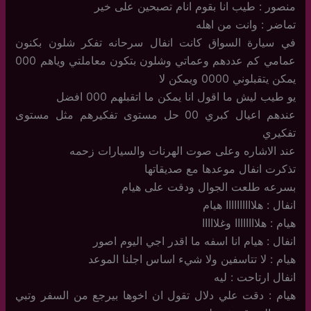
منصور : طيب انا بقوم انام تصبحين على خير
تماضر : وانت من اهله
في سيارة السواق كانت انفال سرحانه تفكر شلون بكنون
عمامي كم عددهم وعماتي وشلون بتكون معاملتي وياهم 000
يمكن يتقبلوني 0000 ويمكن لا
يو طيب ليش ما اقول انا يمكن ما اتقبلهم 000 افضل
عندهم اعيال كبري 00 حل مستوى تفكيرهم مثل مستوى
تفكيري
عند الاشاره وعلى صوت الهرنات والسيارات زحمه
تذكرت انفال موعدها مع صديقاتها
بسرعه طلعت الجوال ودقت على هيام
انفال : هلاااااااااا هيام
هيام : هلاااااااا وغلااااا
انفال : هيام انا اسفه ما اقدر اجي اليوم اصور
هيام : لا تتاسفين ولا شيء اساس اجلنا الموعد
انفال ارتاحت : ليه
هيام : دقت علي دلال تقول ان اخوها بيرجع من السفر وتبي