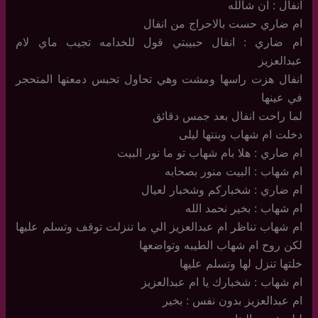
انفال : ان شألله
ام ضاري حست بالاحراج من انفال
ام ضاري : انفال حبيبتي قول للخدامه تجيب ماي لام
عبدالعزيز
انفال هزت راسها ومشت وهي تحاول تحبس دمعتها المتحجر
في عينها
لما راحت انفال بعد جمس دقائق
دخلت ام شهاب وبنتها ليلى
ام ضاري : هلا بام شهاب تو ما نور البيت
ام شهاب : البيت منور بصحابه
ام ضاري : شخباركم وشخبار لعيال
ام شهاب : بخير نحمد الله
ام شهاب تناظر ام عبدالعزيز الي ما تنزلت توقف وتسلم عليها
لكن روح ام شهاب الطيبه وتواضعها
خلتها تنزل لها وتسلم عليها
ام شهاب : شخبارك يا ام عبدالعزيز
ام عبدالعزيز بدون نفس : بخير