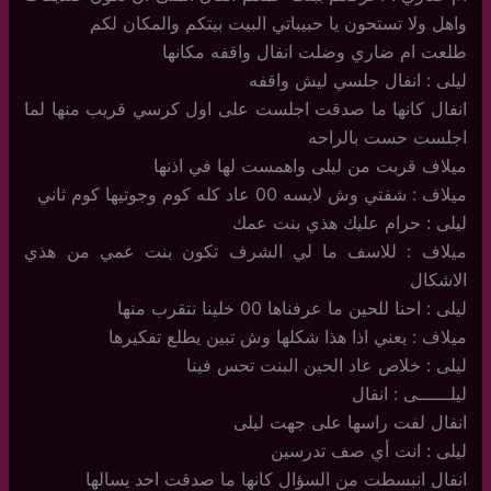
واهل ولا تستحون يا حبيباتي البيت بيتكم والمكان لكم
طلعت ام ضاري وضلت انفال واقفه مكانها
ليلى : انفال جلسي ليش واقفه
انفال كانها ما صدقت اجلست على اول كرسي قريب منها لما
اجلست حست بالراحه
ميلاف قربت من ليلى واهمست لها في اذنها
ميلاف : شفتي وش لابسه 00 عاد كله كوم وجوتيها كوم ثاني
ليلى : حرام عليك هذي بنت عمك
ميلاف : للاسف ما لي الشرف تكون بنت عمي من هذي
الاشكال
ليلى : احنا للحين ما عرفناها 00 خلينا نتقرب منها
ميلاف : يعني اذا هذا شكلها وش تبين يطلع تفكيرها
ليلى : خلاص عاد الحين البنت تحس فينا
ليلــــــى : انفال
انفال لفت راسها على جهت ليلى
ليلى : انت أي صف تدرسين
انفال انبسطت من السؤال كانها ما صدقت احد يسالها