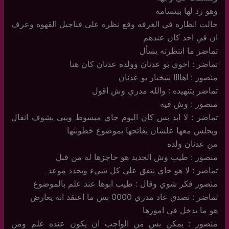
وهو رد لها ببتسامه
جالت انظاره في الغرفه وقع نظره على فناجيل القهوه وعرف
ان في احد كان عندهم
تماضر ما انتظرته يسأل
تماضر : اخوي بو عدنان وولده عدنان كان هنا
منصور : اهاااا شخبار بو عدنان
تماضر بتنهيده : والله مدري وش اقول
منصور : وش فيه
تماضر : لا ابد بس كان اليوم جاي مبسوط ويبي يشوف انفال
ويجلس معها علشان يفاتحها بموضوع خطوبتها
من عدنان ولده
منصور : طيب وش الجديد هو حاجزها له من قبل
تماضر : لا هو جاي يتفق على كل شيء ويحدد موعد
منصور فكر شوي وقال : طيب ابوها عند علم بالموضوع
تماضر : تصدق عاد مدري 0000 بس ما اعتقد انه يعارض
هو ما يدخل في امورها
منصور : يمكن بس من الواجب ان يكون عنده علم ومن