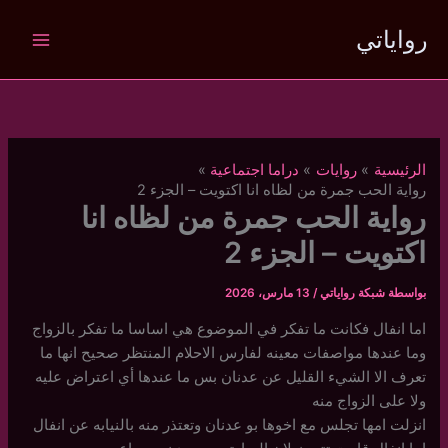
خطي
رواياتي
لى
لمحتوى
الرئيسية
روايات
دراما اجتماعية
رواية الحب جمرة من لظاه انا اكتويت – الجزء 2
رواية الحب جمرة من لظاه انا
اكتويت – الجزء 2
بواسطة
شبكة رواياتي
/
13 مارس، 2026
اما انفال فكانت ما تفكر في الموضوع هي اساسا ما تفكر بالزواج
وما عندها مواصفات معينه لفارس الاحلام المنتظر صحيح انها ما
تعرف الا الشيء القليل عن عدنان بس ما عندها أي اعتراض عليه
ولا على الزواج منه
انزلت امها تجلس مع اخوها بو عدنان وتعتذر منه بالنيابه عن انفال