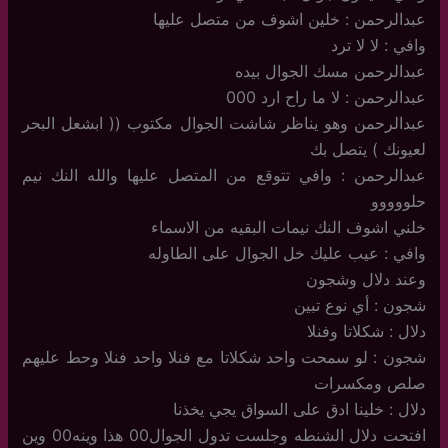
عبدالرحمن : خلين اشوف من متصل عليها
وافي : لا لا ترد
عبدالرحمن مسك الجوال بيده
عبدالرحمن : لا ما راح ارد 000
عبدالرحمن وهو يناظر شاشت الجوال مكتوب (( ابشعل البحر
لعيونك ) يتصل بك
عبدالرحمن : وافي تتوقع من المتصل عليها والله النك نيم
حلووووو
خلني اشوف النك نيمات البقيه من الاسماء
وافي : عيب عليك خل الجوال على الطاوله
وعند دلال وشجون
شجون : أي نوع تبين
دلال : شكلاتا وفنلا
شجون : لو سمحت واحد شكلاتا مع فنلا واحد فنلا وحط عليهم
صلص ومكسرات
دلال : خلينا ادق على السواق يجي يخذنا
افتحت دلال الشنطه وجلست تدول الجوال00 هذا وينه00 وين