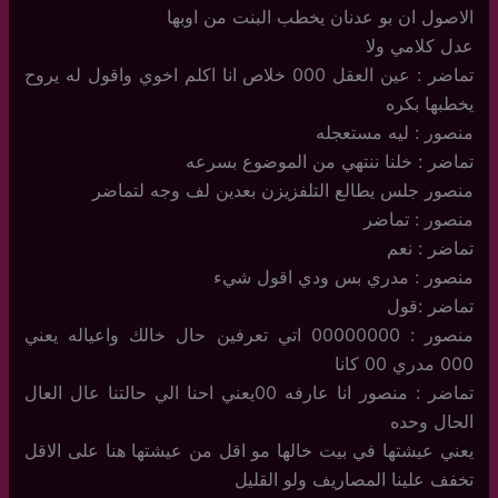
الاصول ان بو عدنان يخطب البنت من اوبها
عدل كلامي ولا
تماضر : عين العقل 000 خلاص انا اكلم اخوي واقول له يروح
يخطبها بكره
منصور : ليه مستعجله
تماضر : خلنا ننتهي من الموضوع بسرعه
منصور جلس يطالع التلفزيزن بعدين لف وجه لتماضر
منصور : تماضر
تماضر : نعم
منصور : مدري بس ودي اقول شيء
تماضر :قول
منصور : 00000000 اتي تعرفين حال خالك واعياله يعني
000 مدري 00 كانا
تماضر : منصور انا عارفه 00يعني احنا الي حالتنا عال العال
الحال وحده
يعني عيشتها في بيت خالها مو اقل من عيشتها هنا على الاقل
تخفف علينا المصاريف ولو القليل