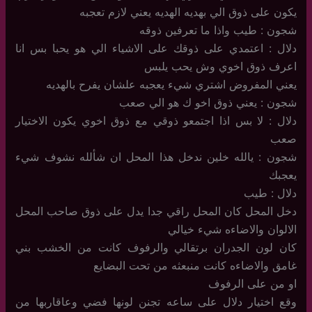
يكون على ذوق الي بهديه الهديه يعني لازم تعجبه
شجون : طيب واذا ما تعرفين ذوقه
دلال : اعتمدي على ذوقك على الاشياء الي هو يحبا بس انا
اعرف ذوق اخوي وش يحب يلبس
يعني المفروض اشتري شيء يعجبه علشان يفرح بالهديه
شجون : يعني ذوق اخو ك هو الي صعب
دلال : لا بس اذا اجتمعو ذوقي مع ذوق اخوي يكون الاختيار
صعب
شجون : يالله خلين ندخل هذا المحل ان شألله نشوف شيء
يعجبك
دلال : طيب
دخل المحل كان المحل راقي جدا يدل على ذوق صاحب المحل
الالوان والاضاءه شيء خيالي
كان لون الجدران برتقالي والرفوف كانت من الخشب بني
غامق والاضاءه كانت منبعثه من تحت البضايع
او من على الرفوف
وقع اختيار دلال على ساعه تجنن لونها فضي وعاقاربها من