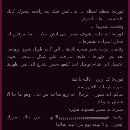
فوزيه: لحظه لحظه … انتى ايش فيك ليه رافعه شعرك كانك
بالجامعه .. هات اشوف
وفتحت شعرها …
فوزيه: ايه خليه يشوف شعر بنتى ايش حلاته .. ما تعرفين ان
جمال المراءه بشعرها ..
وقامت ترتب شعر منيره بايدها .. الي كان طويل شوي ويوصل
لحد نص ظهرها .. طبعا مدرجته على شكل ..سبعه.. بحيث
الخصل الي قدام توصل لحد كتفها بعدين يتدرج الى نص ظهرها
…
فوزيه: كذا زين .. يالله يا بنتى
منيره بارتباك: الحين يمه …
سالم: ايه منور .. الرجال له ربع ساعه من جا .. وهو ما جا الا
عشان يشوفك
منيره: ما يصير تعطونه صورة
رهف: هههههههههههههههههههههههههااااي .. من حلاة صورك
الحين .. والا تبينه يهج من البلد بحالها