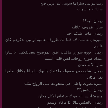
ريمان:وانتى سارا ما سويتى لك عرس صح
سارا: لا ما سويت
ريمان: ليه؟؟
سارا: ظروف عائليه
ريمان: مات عليكم احد
منيره: يمه منك لا.. قلنا لك ظروف عائليه لو نبي نذكرهم كان
قلنهم
ريمان: يووه سوري ماكنت اظن الموضوع بيضايقكم.. الا سارا
عندك صورة زوجك.. ايش قلتى اسمه
سارا: لا ماعندي
ريمان: شلوووون..معقوله ماعندك بالبوك.. لو انا مكانك بعلقها
بكل مكان
منيره بصوت واطي: هي مفجوعه على الزواج مثلك
ريمان: ايشش؟؟
منيره: احس انه مو لازم تعلقها بكل مكان
ريمان: بالعكس ..الا اذا ماكان وسيم