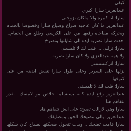
كيفي
عبدالعزيز: سارا اكبري
سارا: انا كبيره والا ماكان تزوجتى
عبدالعزيز ما كان عاجبه صراخ وصياح سارا وخصوصا بالحمام
وبحركه مفاجاه رفعها من على الكرسي وطلع من الحمام…
اخذت سارا تضربه ايده الي شايلتها وتصرخ
سارا: نزلنى … قلت لك لا تلمسنى
ولا همه عبدالعزي ولا كان سارا تضربه…
سارا: اتركنىىىىىىىى
نزلها على السرير وعلى طول سارا تنفض ايدينه من على
كتوفها
سارا: قلت لك لا تلمسنى
عبدالعزيز رفع ايده كانه يستسلم: خلاص مو لامسك.. نقدر
نتفاهم هنا
سارا وهي لازالت تصيح: على ايش نتفاهم هاه
عبدالعزيز: بالي مصيحك الحين ومضايقك
سارا قامت تضحك .. وبدت تتحول ضحكتها لصياح كان شكلها