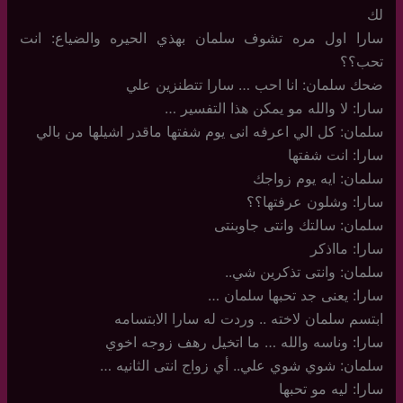
لك
سارا اول مره تشوف سلمان بهذي الحيره والضياع: انت
تحب؟؟
ضحك سلمان: انا احب … سارا تتطنزين علي
سارا: لا والله مو يمكن هذا التفسير …
سلمان: كل الي اعرفه انى يوم شفتها ماقدر اشيلها من بالي
سارا: انت شفتها
سلمان: ايه يوم زواجك
سارا: وشلون عرفتها؟؟
سلمان: سالتك وانتى جاوبنتى
سارا: مااذكر
سلمان: وانتى تذكرين شي..
سارا: يعنى جد تحبها سلمان …
ابتسم سلمان لاخته .. وردت له سارا الابتسامه
سارا: وناسه والله … ما اتخيل رهف زوجه اخوي
سلمان: شوي شوي علي.. أي زواج انتى الثانيه …
سارا: ليه مو تحبها