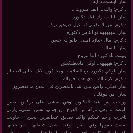
سارا ابتسمت: ايه
د.كرم: والله… الف مبروك ..
سارا: الله يبارك فيك دكتوره
د.كرم: عيزاك تقيبي لنا عيل صوغير زيك
سارا: ههههههه تو الناس دكتوره
د.كرم: امال عيازه امتى.. دالوأت احسن
سارا: انشالله ..
وبينت للدكتوره انها بتروح
د.كرم: هههههه.. اوكي مابعطلكيش
سارا: اوكي دكتوره مع السلامه.. ومشكوره لانك اجلتى الاختبار
د.كرم: كرمالك …دي هديه قوزاك
سارا تفكر.. واضح بس انتى يالمصرين في المدح ما تقصرون
سارا: من ذوقك .
وراحت من عند الدكتوره وهي تمشى على تركض بنفس
الوقت .. وهي نازله من الدرج دق جوالها نفس الشي.. ياربي
تاخرت واجد عليكم واكيد تضايق عبدالعزيز الحين .. حاولت
تمسك تلفونها وفي نفس الوقت تشيل شنطتها.. غير عباتها
الطويله الي كانت رافعتها عشان ما تطيحها.. وتوها بترد على