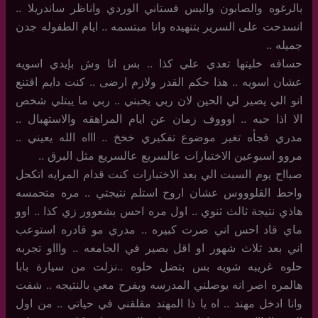
بالرغوه والصابون والبس فستاني الوردي واناظر ساندريلا ..
انسدحت على السرير بتنهيده وانا مبتسمه .. ايام الطفوله جدن
جميله ..
حسافه خليتها تعدي علي كذا .. بس انا وش بإيدي اسويه
عشان اسويه .. هذا حكم القدر ولازم ارضى .. كنت دايم اقتنع
انو الي يصير لي الحين لان ربي يحبني .. ربي ما يبتلي شخص
الا اذا حبه .. اوووف زمان عن ايام المراهقه والاستهبال ..
مدري فجأه تغير موضوع تفكيري خخخ .. اااه الله يعيني ..
مروو اسبوعين الاختبارات عالسريع عالسريع مثل البرق ..
صبااح يوم السبت الي بعد الاختبارات كنت قدام المرايه اتكحل
واحط القلوووس عشان اروح استلم نتيجتي .. مره متحمسه
هاذي نتيجة ثالث ثنوي .. اول مره احس بشعوور زي كذا .. اوو
ماي قاد احس اني صرت كبيره .. مدري مو قادره استوعب
اني بعد ثلاث شهور او اقل بصير في الجامعه .. واااو تجربه
حلوه غريبه شويه بس بتضل حلوه ..نزلت من سيارة بابا
هالمره اصر انه يوصلني المدرسه ويفرح معي بالنتيجه .. شفت
وانا ادخل مهند .. اه يا ذا المهند مقلقني في حياتي .. من اول