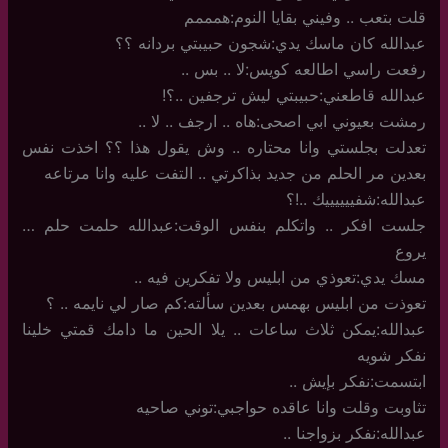
قلت بتعب .. وفيني بقايا النوم:همممم
عبدالله كان ماسك يدي:شجون حبيبتي بردانه ؟؟
رفعت راسي اطالعه كويس:لا .. بس ..
عبدالله قاطعني:حبيبتي ليش ترجفين ..؟!
رمشت بعيوني ابي اصحى:هاه .. ارجف .. لا ..
تعدلت بجلستي وانا محتاره .. وش يقول هذا ؟؟ اخذت نفس
بعدين مر الحلم من جديد بذاكرتي .. التفت عليه وانا مرتاعه
عبدالله:شفييييييك ..!؟
جلست افكر .. واتكلم بنفس الوقت:عبدالله حلمت حلم …
يروع
مسك يدي:تعوذي من ابليس ولا تفكرين فيه ..
تعوذت من ابليس بهمس بعدين سألته:كم صار لي نايمه .. ؟
عبدالله:يمكن ثلاث ساعات .. يلا الحين ما دامك قمتي خلينا
نفكر شويه
ابتسمت:نفكر بإيش ..
تثاوبت وقلت وانا عاقده حواجبي:توني صاحيه
عبدالله:نفكر بزواجنا ..