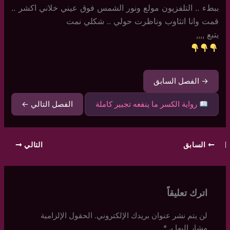
ببطء .. التلفزيون مولع ونور الشمس فوق عيني خلاني اكشر ..
قمت وانا اتثاوب وناظرت حولي .. شكلي نمت
يتبع ,,,,
→ الفصل السابق
رواية الكسر ما ينفعه تجبير كاملة
الفصل التالي ←
السابق
التالي
اترك تعليقاً
لن يتم نشر عنوان بريدك الإلكتروني.
الحقول الإلزامية
مشار إليها بـ
*