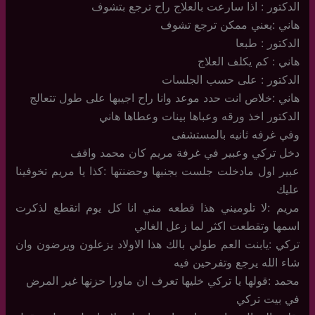
الدكتور : اذا سارعت بالعلاج راح ترجع بتشوف
هاني :يعني ممكن ترجع تشوف
الدكتور : طبعا
هاني : كم يكلف العلاج
الدكتور : على حسب الجلسات
هاني :خلاص انت حدد موعد وانا راح اجيبها على طول تتعالج
الدكتور اخذ ورقه وعباها بينات وعطاها هاني
وفي غرفه ثانيه بالمستشفى
دخل تركي وعبير في غرفة مريم كان محمد واقف
عبير اول مادخلت جلست بجنبها وحضنتها :كذا يا مريم تخوفينا
عليك
مريم :لا تلوميني هذا قطعه مني انا كل يوم اتقطع لذكرت
اسمها وتقطعت اكثر لما زعل الغالي
تركي :يابنت العم طولي بالك هذا الاولاد يزعلون ويرضون وان
شاء الله يرجع وتفرحين فيه
محمد :قولها يا تركي خليها تعرف ان ماورا حزنها غير المرض
في بيت تركي