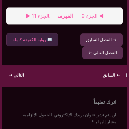
◄ الجزء 9
الفهرس
الجزء 11 ►
→ الفصل السابق
رواية الكفيفه كاملة
الفصل التالي ←
السابق
التالي
اترك تعليقاً
لن يتم نشر عنوان بريدك الإلكتروني.
الحقول الإلزامية
مشار إليها بـ
*