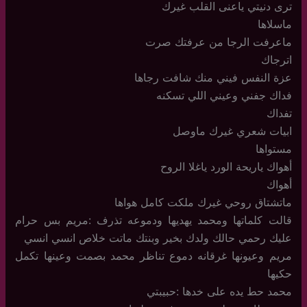
ترى دنيتي ياعنى القلب غيرك
ماسلاها
ماعرفت الرجا من عرفتك صرت
اترجاك
عزة النفس فيني منك شافت رجاها
فداك جفني وعيني اللي تسكنه
تفداك
ابيات شعري غيرك ماوصل
مستواها
أهواك ياريحة الورد ياغلا الروح
أهواك
ماتشتاق روحي غيرك ملكت كامل هواها
قالت كلماتها ومحمد يهديها ودموعه تذرف :مريم بس حرام
عليك رحمي حالك ولدك بخير وبنتك ماتت خلاص انسي انسي
مريم وعيونها غرقانه دموع تناظر محمد بصمت وعينها تكمل
حكيها
محمد حط يده على خدها :حبيبتي