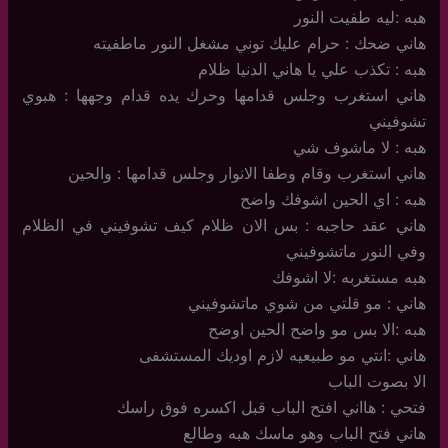
هبه :ليه طفيت النور
هاني ضحك : حرام عليك توني مشغل النور ماطفيته
هبه : تكذب علي يا هاني الدنيا ظلام
هاني استغرب وجلس قدامها وحرك يده قدام وجهها : هبوي
تشوفيني
هبه : لا ماشوف شي
هاني استغرب وقام وطفا الانوار وجلس قدامها : والحين
هبه : اي الحين اشوفك واضح
هاني عقد حاجبه : بس الان ظلام كيف تشوفيني في الظلام
وفي النور ماتشوفيني
هبه مستغربه :لا اشوفك
هاني : مو قلتي من شوي ماتشوفيني
هبه :الا بس مو واضح الحين اوضح
هاني :انتي مو طبيعيه لازم اوديك المستشفى
الا بصوت الباب
فتحي : هااني افتح الباب قبل اكسره فوق راسك
هاني فتح الباب وهو ماسك هبه وطالع