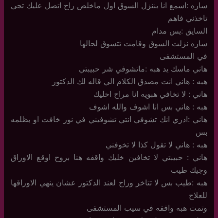
ساره :اسمع انا بننزل السوق اول ماخلص راح اتصل عليك تجي
تاخذني فاهم
السايق :يس مدام
ساره نزلت السوق وقامت تتسوق لحالها
في المستشفى
هاني ماسك يد هبه :ماتشوفي شر حبيبتي
هبه : هاني انت مصدق الكلام الي قاله لك الدكتور
هاني : لا تخافي هبويه انا مراح اخليك
هبه : هاني بس انا اشوف والله اشوف
هاني :ادري انك تشوفي انتي تشوفيني في نور خافت او بظلمه
بس
هبه : هاني لا تقول كذا لا تخوفني
هاني : حبيبتي لا تخافين خليك واقفه هنا بروح اوقع الاوراق
وجيك طيب
هبه :طيب بس لا تتاخر وراح لعند الدكتور عشان ينهي الاوراقها
للعلاج
وتمت هبه واقفه في سيب المستشفى