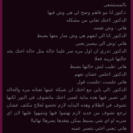
بالمستشفى
:دكتور انا مو فاهم وضح لي هي وش فيها
الدكتور :اختك تعاني من مشكله
هاني : وش تقصد
الدكتور :انا الي ابفهم هي وش صار معها بضبط
هاني :وش الي بيصير يعني
الدكتور :تدري ان اول مره تمر علينا حالة مثل حالة اختك بجد
حالتها غريبه فعلا
هاني :طيب ايش حالتها بضبط
الدكتور :اجلس عشان تفهم
هاني جلست :جلست قول
الدكتور :الي باين مع اختك ان شبكة عينها تعبانه مره والحاله
الي تصير فيها هذه بداية لعمى اختك ماتشوف في النور لكنها
تشوف في الظلام وهذه البدايه لازم تخضع لعلاج مكثف عشان
ترجع تشوف من جديد لازم تهتموا فيها وتنتبهوا عليها لان اي
ضربه او اي شي بسيط يمكن يفقدها بصرهاا نهائياا
هاني :يعني اختي بتصير عميه