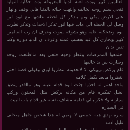
العالمين كبير وبدت لعبة الدنيا المعروفه بدت حكاية النهاية
فتحي سلم روحه لخالقه وانتهت حياته بالدنيا هاني وقف وانهار
على الارض يبكي وتم يتذكر كل لحظه عاشها مع ابوه لين
وصل لي الحظه الي مات فيها انور تذكر الاحداث وتذكر نظرت
ابوه وضحكته عليه وهو يشوفه يموت وعرف ان رب العالمين
كبير ويجازي كل عبد بحسب عمله وعرف ان الدنيا دواره وكما
تدين تدان
اجتمعوا الممرضات وغطو وجهه فتحي بعد مااطلعت روحه
وصارت بين يد خالقها
قام يركض ويبيكي :لا لاتخذونه انتظروا ابوي بيقولي قصة اختي
انتظروا مابعد يكمل كلامه
ماحد اهتم له اخذوا جثت ابوه قدام عينه وهو مااقدر ينطق
انشل تفكيره قام من مكانه يركض مثل المجنون وركب
سيارته ولا فكر بالي قدامه مشاف نفسه غير قدام باب البيت
في السياره
ساره تهدي هبه :حبيبتي لا تهتمي له هذا شخص جاهل متخلف
قليل ادب
هبه :اخر مره اطلع فيها توب مااطلع من البيت بعد الان