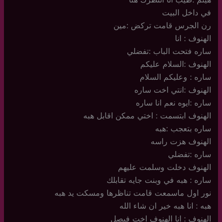
في داخل البيت
رن الجرس قامت تركض :مين
الهنوف : انا
ساره فتحت الباب :تفضلي
الهنوف :السلام عليكم
ساره : وعليكم السلام
الهنوف :انتي اخت ساره
ساره :ايوه نعم انا ساره
الهنوف ابتسمت : اختي ممكن اقابل هبه
ساره بتعجب :هبه
الهنوف هزت راسه
ساره :تفضلي
الهنوف دخلت وسلمت عليهم
ساره : هبه في وبنت جايه تقابلك
نور اول ماسمعت قامت تناظرها ومسكت يد هبه
هبه : انا هبه خير ان شاء الله
الهنوف : انا الهنوف اخت فيصل