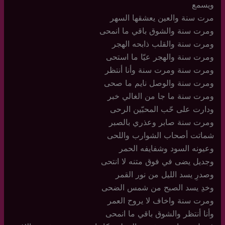
ويسمع
مرت سنة والعين يعشقها السهر
ومرت سنة والشوق باقي ما انمحى
ومرت سنة والقلب ذابحه الهجر
ومرت سنة والهجر عيّا ما استحى
ومرت سنة ومرت سنة وأنا أنتظر
ومرت سنة والوصل نايم ما صحى
ومرت سنة ما جا من الغالي خبر
ودارت على حّب المحبّين الرحى
ومرت سنة صابر وعذري بالصبر
شماتت أصحاب الشوارب واللحى
وعيونه السود وشفايفه الحمر
وجديل يضى في فوق متنه لا انتحى
وصدرِ يسد الليل من نور القمر
وخدِ يسد الصبح من شمس الضحى
ومرت سنة واخاف لا يروح العمر
وأنا أنتظر والشوق باقي ما انمحى