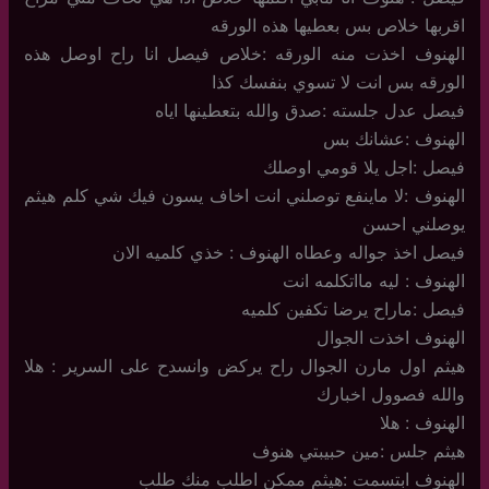
اقربها خلاص بس بعطيها هذه الورقه
الهنوف اخذت منه الورقه :خلاص فيصل انا راح اوصل هذه
الورقه بس انت لا تسوي بنفسك كذا
فيصل عدل جلسته :صدق والله بتعطينها اياه
الهنوف :عشانك بس
فيصل :اجل يلا قومي اوصلك
الهنوف :لا ماينفع توصلني انت اخاف يسون فيك شي كلم هيثم
يوصلني احسن
فيصل اخذ جواله وعطاه الهنوف : خذي كلميه الان
الهنوف : ليه مااتكلمه انت
فيصل :ماراح يرضا تكفين كلميه
الهنوف اخذت الجوال
هيثم اول مارن الجوال راح يركض وانسدح على السرير : هلا
والله فصوول اخبارك
الهنوف : هلا
هيثم جلس :مين حبيبتي هنوف
الهنوف ابتسمت :هيثم ممكن اطلب منك طلب