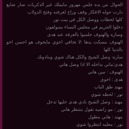
الجوال من يده جلس مهزوز مايملك غير الذكريات صار ضايع
دارت حوله الافكار وقف وراح لغرفته وفتح الدولاب
كلها لحظات ووصل الكل في بيت نور
دخلوا الحريم في مجلس النساء يسولفون
وساره والهنوف جلسوا بالغرفة عند هدى
الهنوف مسكت يدها :لا تخافي اخوي مايخوف هو احسن اخو
بالدنيا كلها
ساره: وصل الشيخ والكل هناك شوي وينادونك
هدى:ماني بداخله الا اذا وصل هاني
الهنوف : مين هاني
هدى : اخوي
مهند طق الباب
نور : لحظه شوي
مهند : وصل الشيخ نادي هدى خليها تدخل
نور : مو راضيه تقول بتنتظر هاني
مهند : هاني مطول
نور : معليه انتظروا شوي