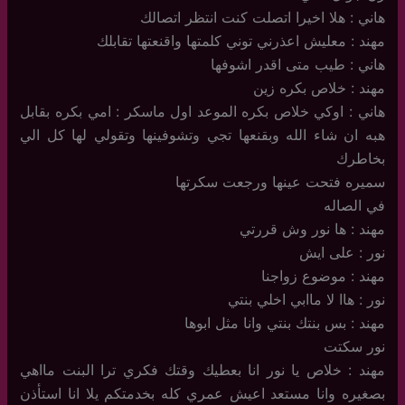
هاني : هلا اخيرا اتصلت كنت انتظر اتصالك
مهند : معليش اعذرني توني كلمتها واقنعتها تقابلك
هاني : طيب متى اقدر اشوفها
مهند : خلاص بكره زين
هاني : اوكي خلاص بكره الموعد اول ماسكر : امي بكره بقابل
هبه ان شاء الله وبقنعها تجي وتشوفينها وتقولي لها كل الي
بخاطرك
سميره فتحت عينها ورجعت سكرتها
في الصاله
مهند : ها نور وش قررتي
نور : على ايش
مهند : موضوع زواجنا
نور : هاا لا ماابي اخلي بنتي
مهند : بس بنتك بنتي وانا مثل ابوها
نور سكتت
مهند : خلاص يا نور انا بعطيك وقتك فكري ترا البنت مااهي
بصغيره وانا مستعد اعيش عمري كله بخدمتكم يلا انا استأذن