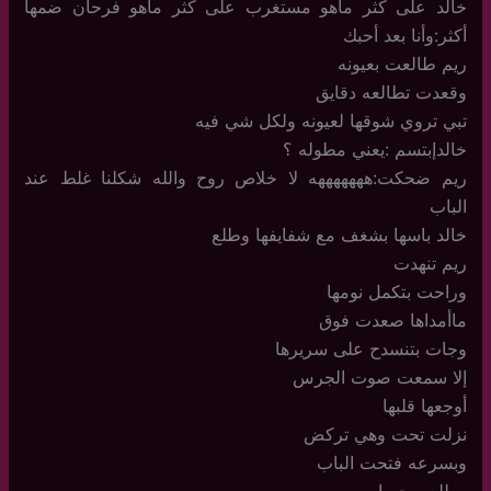
خالد على كثر ماهو مستغرب على كثر ماهو فرحان ضمها
أكثر:وأنا بعد أحبك
ريم طالعت بعيونه
وقعدت تطالعه دقايق
تبي تروي شوقها لعيونه ولكل شي فيه
خالدإبتسم :يعني مطوله ؟
ريم ضحكت:هههههههه لا خلاص روح والله شكلنا غلط عند
الباب
خالد باسها بشغف مع شفايفها وطلع
ريم تنهدت
وراحت بتكمل نومها
ماأمداها صعدت فوق
وجات بتنسدح على سريرها
إلا سمعت صوت الجرس
أوجعها قلبها
نزلت تحت وهي تركض
وبسرعه فتحت الباب
وطلع بوجهها