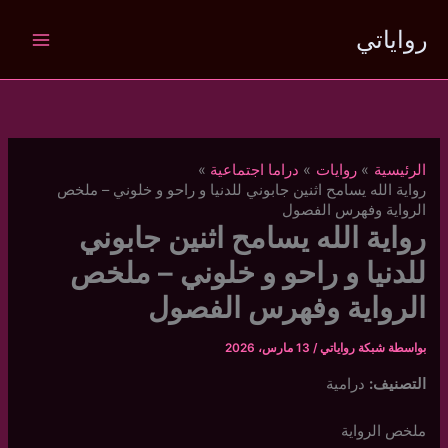
خطي
رواياتي
لى
لمحتوى
الرئيسية
روايات
دراما اجتماعية
رواية الله يسامح اثنين جابوني للدنيا و راحو و خلوني – ملخص
الرواية وفهرس الفصول
رواية الله يسامح اثنين جابوني
للدنيا و راحو و خلوني – ملخص
الرواية وفهرس الفصول
بواسطة
شبكة رواياتي
/
13 مارس، 2026
التصنيف:
درامية
ملخص الرواية