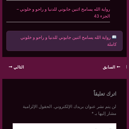
رواية الله يسامح اثنين جابوني للدنيا و راحو و خلوني –
الجزء 43
رواية الله يسامح اثنين جابوني للدنيا و راحو و خلوني
كاملة
السابق
التالي
اترك تعليقاً
لن يتم نشر عنوان بريدك الإلكتروني.
الحقول الإلزامية
مشار إليها بـ
*
اكتب