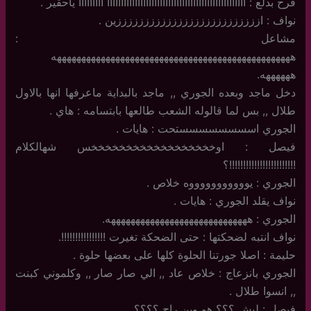
فرح بدلع : اااااااااااااااااااااااااااااااااااااااااااااااااا ااااااااا ياحقير .
نواف : اززززززززززززززززززززززززززين .
مشاعل :
هههههههههههههههههههههههههههههههههههههههههههههههههه
ههههههه.
دخل ماجد وبعده الجوري ,, ماجد بالبداية ماعرفها انها بالاول
طلال ,, بس لما قالوله الشعب طالعها بابتسامه : هاي .
الجوري اسسسسسسسستحت : هايات .
فيصل : اوخخخخخخخخخخخخخخخخخخس شهالكلام
!!!!!!!!!!!!!!!!!!!!!!!!؟
الجوري : يوووووووووووه خلاص .
نواف يقلد الجوري : هايات .
الجوري : هههههههههههههههههههههههههههههه.
نواف انتبه لضحكتها : حتى الضحكة تغيرت !!!!!!!!!!!!!!!!.
حليمة : اصلا جورتنا الحلوة كلها على بعضها حلوة .
الجوري بانزعاج : خلاص عاد ,, الي صار صار ,, وكلموني كبنت
,, انسوا طلال .
فيصل : ليش ؟؟؟ هو وين راح ؟؟؟؟