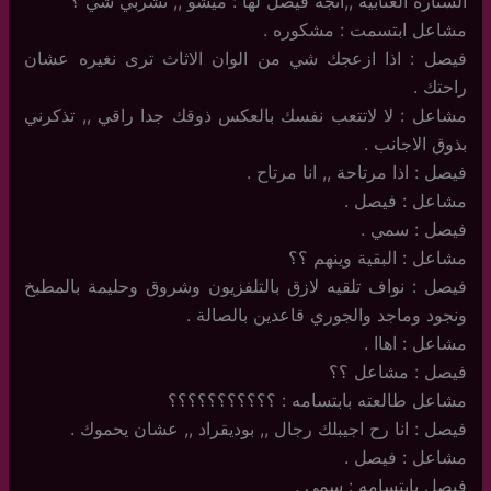
الستارة العنابية ,,اتجه فيصل لها : ميشو ,, تشربي شي ؟
مشاعل ابتسمت : مشكوره .
فيصل : اذا ازعجك شي من الوان الاثاث ترى نغيره عشان
راحتك .
مشاعل : لا لاتتعب نفسك بالعكس ذوقك جدا راقي ,, تذكرني
بذوق الاجانب .
فيصل : اذا مرتاحة ,, انا مرتاح .
مشاعل : فيصل .
فيصل : سمي .
مشاعل : البقية وينهم ؟؟
فيصل : نواف تلقيه لازق بالتلفزيون وشروق وحليمة بالمطبخ
ونجود وماجد والجوري قاعدين بالصالة .
مشاعل : اهاا .
فيصل : مشاعل ؟؟
مشاعل طالعته بابتسامه : ؟؟؟؟؟؟؟؟؟؟؟
فيصل : انا رح اجيبلك رجال ,, بوديقراد ,, عشان يحموك .
مشاعل : فيصل .
فيصل بابتسامه : سمي .