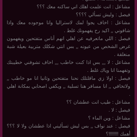
مشاعل : انت علمت اهلك اني ساكنه معك ؟؟؟
فيصل : وليش تسألي ؟؟؟؟
مشاعل : اخاف يجوا لمك لاستراليا وانا موجوده معك واذا
شافوني ,, اكيد رح يفهمونك غلط .
فيصل : اللي ماتعرفيه عن اهلي انهم أناس متفتحين ويفهمون
غرض الشخص من عيونه ,, بس انتي شكلك متربية بعيلة شبة
منغلقة .
مشاعل : لا ,,, بس اذا كنت خاطب ,,, اخاف تشوفني خطيبتك
وتفهمنا انا وياك غلط .
فيصل : اولا زي ماقلتلك نحنا متفتحين وثانيا انا مو خاطب ,,
ولاتخافي ,, انا مسافر هنا تسلية ,, ويكفي اصحابي بمكانة اهلي
.
مشاعل : طيب انت عطشان ؟؟
فيصل : لا .
مشاعل : وين الماء ؟
فيصل : عند نواف ,, بس ليش تسأليني اذا عطشان ولا لا ؟؟؟
أهمك !!!!!!!!؟