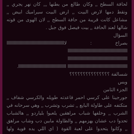
لحافة السطح ,, وكان طالع من بطنها ,,, كان نهر يجري ,,
ونقط دمها لارض البيت ,, ارض البيت سيراميك ابيض ,,
مشاعل كانت قريبة من حافة السطح ,, لان الهوى من قوته
شالها لعند الحافة ,, بيت فيصل فوق جبل .
السؤال
بصراخ : لااااااااااااااااااااااااااااااااااااااااااااااااا
اااااااااااااااااااااااااااااااااااااااااااااااااا
اااااااااااااااااااااااااااااااااااااااااااااااااا
اااااااااااااااااااااااااااااااااااااااااااااااااا اااااااااااااااااااااااااااااااااااااااا.
شسالفة ؟؟؟؟؟؟؟؟؟؟؟؟؟؟؟
وبس
الجزء الثامن
جورجينا على كرسي احمر قاعدته طويله والكرسي شفاف ,,
متكتفه على طاولة البايع ,, تشرب وتشرب ,, وهي سرحانه في
الشرب ,, وخلفها شباب مراهقين يلعبوا بلياردو ,, هالشباب
تحدوا دب عشان يهزمهم ,, والطاولة مابين دب وشاب مراهق
,, وكانوا يتحدوا على لعبة القوة ( اي اللي يده قوية ولها