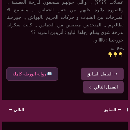
عضلات ؟؟؟؟) ,, واللي حولهم يشجعون لدرجة العصبية ,,
والصورة دائرة عليهم من حس الحماس ,, ماتسمع الا
الصرخات بين الشباب و حركات الحريم بالهواش ,, جورجينا
تطالعهم ,, المتحديين معصبين من الحماس ,, كانت سكرانه
لدرجة شوي وتنام ,,جاها البايع : أتريدين المزيد ؟؟
جورجينا : ناااااو .
يتبع ,,,,
→ الفصل السابق
رواية الورطه كاملة
الفصل التالي ←
السابق
التالي