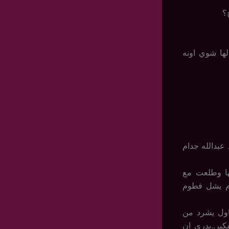
؟
ها شوي اونه
عبدالله جدام
ا وطلعت مع
زم يشل فطوم
اول يشرد من
ير..يدري ان