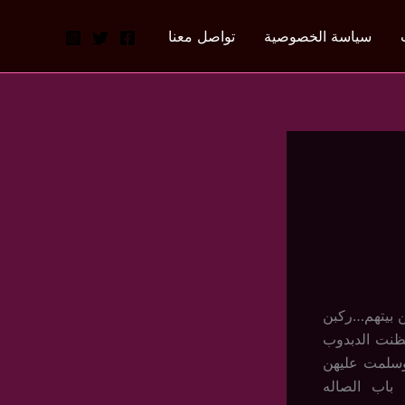
سياسة الخصوصية
تواصل معنا
ن بيتهم…ركبن
ظنت الدبدوب
وسلمت عليهن
باب الصاله