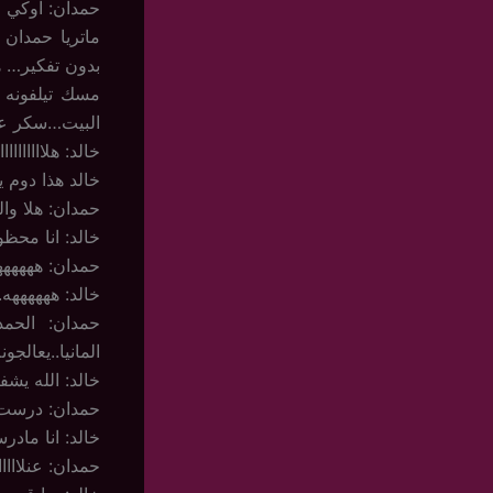
حمدان: اوكي مع
ماتريا حمدان 
بدون تفكير… 
مسك تيلفونه 
البيت…سكر عن
خالد: هلاااااااااا
خالد هذا دوم 
حمدان: هلا وا
خالد: انا محظ
حمدان: ههههه
خالد: ههههههه
حمدان: الحم
المانيا..يعالجو
خالد: الله يش
حمدان: درست 
خالد: انا مادر
حمدان: عنلاااا