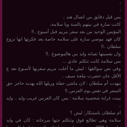
،
،
بس قبل دقايق من اتصال هند ..
كانت سارة في بيتهم يالسة ويا سلامة،
المؤنس الوحيد من بعد سفر مريم قبل أسبوع ..!!
كان فهد موصي سارة على سلامة خاصة بعد فكرتها انها تزوج
سلطان ..!!
وان نفسيتها تعبانة وايد من هالموضوع ..!!
بس سلامة كانت تتكلم عادي …
وفي نص سوالفها : ليش ما أجلت مريم سفرتها لأسبوع بعد ع
الأقل جان حضرت ملجة سيف ..
تنهدت أم سلطان : لان ماشي حفلة وريلها الله يهديه حاجز حق
السفر في نفس يوم العرس..!!
بينت غرابة شخصية سلامة : بس كان العرس غريب وايد .. وايد
..
ام سلطان باستنكار: ليش ؟
سلامة وهي تطالع فوق وتتكلم جنها سرحانة : كان في وايد