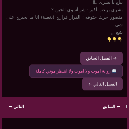
يباج يا بشرى ..!!
بشرى برعب أكبر : شو أسوي الحين ؟
منصور حرك جتوفه : القرار قرارج (بغصة) انا ما بجبرج على
شي ..
يتبع ,,,
→ الفصل السابق
رواية اموت ولا اموت ولا انتـظر موتي كاملة
الفصل التالي ←
السابق
التالي