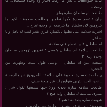
بنات حلوااااااات .. بس ما رمت اختار ولا وحدة لسلطان.. ما
رمت ..
طالعت ام سلطان سارة بقلق ..
جان تبتسم سارة لأمها تطمنها وطالعت سلامة : اكيد ما
بترومين لان سلطان ما بترضيه اي وحدة غيرج ..
اشرت سلامة على بطنها بانكسار: غيري تقدر اتيب له ياهل وانا
ماقدر ..
ام سلطان قلبها تقطع على سلامة ..
طالعت سلامة ام سلطان بتوسل : تقدرين تزوجين سلطان
وحدة زينة ؟!
دمعت عين ام سلطان .. وعلى طول نشت وظهرت من
الحجرة ..
بينما صدت سارة بعصبية على سلامة : الله يهديج شو هالرمسة
.. نحن الحين نتريى يقولون لنا عن ملجة سيف..
طالعت سلامة سارة بجدية وولا جنها سمعتها تقول شي :
بشرى مناسبة لـ سلطان وايد صح ؟
شهقت سارة بصدمة : شو ؟!!
سلامة : ارمسج عن بشرى .. حليوة وسلطان يحبها ..