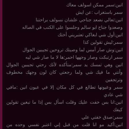
انين:سمر ممكن اسولف معاك
سمر باستغراب :عن ايش
انين:تعالي نصعد جناحي علشان نسولف براحتنا
وصعدوا جناح ابو سالم وجلسوا على الكنب في الصاله
انين:أول شي ابغاكي تعتبريني أختك
سمر:ليش تقولين كذا
انين:وش صار أمس لما وصيتك تروحين تجيبين الجوال
سمر ارتبكت وصار وجهها احمر:ها لا ما صار شي ليه
انين وهي تمسك يد سمر:متأكده لأنك رحتي تجيبين الجوال
وأنتي ما فيك شي ولما رجعتي كان لون وجهك مخطوف
وترتجفين
سمر وعيونها تطالع في كل مكان إلا في عيون انين :مافي
شي عادي
انين:انا بس خفت عليك وقلت اسأل بس إذا ما تبغين تقولين
كيفك
سمر:صدق خفتي علي
انين:أكيد مو انا قلت من قبل إني اعتبر نفسي وحده من