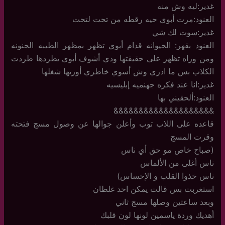
غدير:ليه وش منه
العنود:مرت أبوي حيه رقطه من تحت لتحت
غدير:سوت لك شي
العنود بقهر: الحيوانه قدام أبوي تظهر بمظهر الطيبه الحنونه
ومن وراه تظهر على حقيقتها ودي أشوف أبوي يطردها طردت
الكلاب بس ما ادري وش أسوي خاطري أوريها شغلها
غدير:انا عند فكره جهنميه إبليسيه
العنود:ألحقيني بها
&&&&&&&&&&&&&&&&&&&&
قاعده على اللاب توب وأعلن جوالها عن وصول مسج فتحته
وقرت المسج
(صباح خاص مو حق أي ناس
ناس أغلى من الألماس
ناس خذوا القلب و الإحساس)
استغربت بس قالت يمكن احد غلطان
وبعد ساعتين وصلها مسج ثاني
أهديك وردة ياسمين لونها لون قلبك