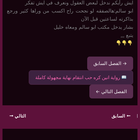
ايش رأيكم ندخل لبعض العقول ونعرف في ايش تفكر
ابو سالم:هالصفقه لو نجحت راح اكسب من وراها كثير ورجع
بذاكرته لساعتين قبل الآن
بشار يدخل مكتب ابو سالم ومعاه خليل
يتبع ,,,
→ الفصل السابق
رواية انين كره حب انتقام نهاية مجهولة كاملة
الفصل التالي ←
السابق
التالي