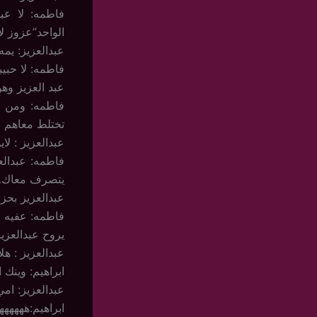
فاطمه: لا عب
الواحد”عزوز ل
عبدالعزيز: يم
فاطمه: لا حبي
عبد العزيز وه
فاطمه: ومن ق
تختلط معاهم ب
عبدالعزيز : ل
فاطمه: عبدال
يتصرف معاك
عبدالعزيز بحزن:
فاطمه: عفيه 
يروح عبدالعزيز
عبدالعزيز : هل
ابراهيم: وينك
عبدالعزيز: ا
ابراهيم:هههههه