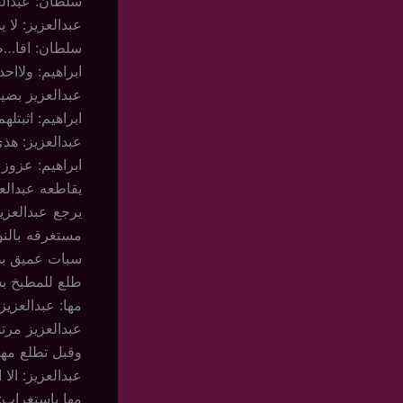
سلطان: عبدالع
عبدالعزيز: لا 
سلطان: افا…صا
ابراهيم: ولااح
عبدالعزيز بضي
ابراهيم: اثبتل
عبدالعزيز: هذ
ابراهيم: عزوز
يقاطعه عبدالع
يرجع عبدالعزي
مستغرقه بالن
سبات عميق بس 
طلع للمطبخ ب
مها: عبدالعز
عبدالعزيز مر
وقبل تطلع مها
عبدالعزيز: الا
مها بإستغراب