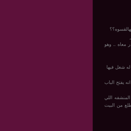
هالقسوه؟؟
 معاه .. وهو
له شغل فيها
ه يفتح الباب
لمنشفه اللي
طلع من البيت