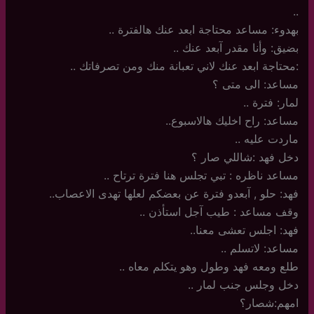
..
بهدوء: مساعد محتاجة ابعد عنك هالفترة ..
بضيق: وأنا مقدر آبعد عنك ..
:محتاجة ابعد عنك لاني تعبانة منك ومن تصرفاتك ..
مساعد: الى متى ؟
لمار: فترة ..
مساعد: راح اخليك هالاسبوع..
ماردت عليه ..
دخل فهد :شاللي صار ؟
مساعد ناظره : تبي تجلس هنا فترة ترتاح ..
فهد: حلو , آبعدو فترة عن بعضكم لعلها تهدى الاعصاب..
وقف مساعد : طيب آجل استأذن ..
فهد: اجلس تعشى معنا..
مساعد: لاتسلم ..
طلع ومعه فهد وطول وهو يتكلم معاه ..
دخل وجلس جنب لمار ..
امهم:شصار؟