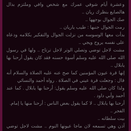
وعشرة أيام شوفي عمرك مع شخص وافي وملتزم بدال
هالصايع بنظرك ريان ..
صك الجوال بوجهها ..
رمت الجوال جنبها : طيب ياريان ..
بدأت معها الوسوسه من نزلت الجوال والتفكير بكلامه ودعاه
على نفسه يروح ويجي ..
مشت لاجل توضي وتصلي الوتر لاجل ترتاح .. ولها في رسول
الله صلى الله عليه وسلم أسوة حسنه فقد كان يقول أرحنا بها
يابلال ..
إنها قرة عيون المؤمنين كما صح عنه عليه الصلاة والسلام أنه
قال : وجعلت قرة عيني في الصلاة . رواه أحمد والنسائي
ولذا كان صلى الله عليه وسلم يقول: أرحنا بها يابلال . كما عند
أحمد وأبي داود .
أرحنا بها يابلال .. لا كما يقول بعض الناس : أرحنا منها يا إمام.
الفجر ..
بيت سلطانه ..
آذن وهي تسمعه لان ماجا عيونها النوم .. مشت لاجل توضي