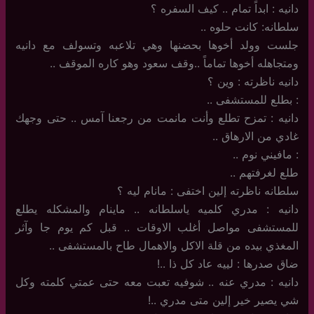
دانيه : ابداً تمام .. كيف السفره ؟
سلطانه: كانت حلوه ..
جلست وولد أخوها بحضنها وهي تلاعبه وتسولف مع دانيه
ومتجاهله أخوها تماماً ..وقف سعود وهو كاره الموقف ..
دانيه ناظرته : وين ؟
: بطلع للمستشفى ..
دانيه : تمزح تطلع وأنت مانمت من رجعنا آمس .. حتى وجهك
غادي من الارهاق ..
: مافيني نوم ..
طلع لغرفتهم ..
سلطانه ناظرته إلين اختفى : مانام ليه ؟
دانيه : مدري كلميه ياسلطانه .. ماينام والمشكله يطلع
للمستشفى مواصل أغلب الاوقات .. قبل كم يوم جا وآثر
المغذي بيده من قلة الاكل والاهمال طاح بالمستشفى ..
ضاق صدرها : لييه عاد كل ذا ..!
دانيه : مدري عنه .. شوفيه تعبت معه حتى عمتي كلمته وكل
شي يصير خير إلين متى مدري ..!