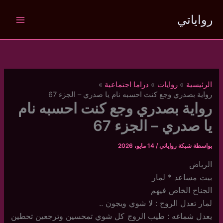
خطي
رواياتي
لى
لمحتوى
الرئيسية
روايات
دراما اجتماعية
رواية بصدري وجع كنت احسبه نام يا صدري – الجزء 67
رواية بصدري وجع كنت احسبه نام
يا صدري – الجزء 67
بواسطة
شبكة رواياتي
/
14 مايو، 2026
الرياض
بيت مساعد * لمار
الجناح الخاص فيهم
لمار تعدل الروج : لا شوي ويجون ..
يعدل شماغه : طيب الروج كل شوي تمحسين وترجعين تحطين