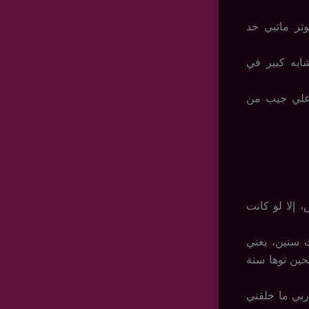
تر ماتبي حد
شابه كبير في
 علي جيب من
، إلا لو كانت
 سنين، يعني
حين توها سنة
ربي ما خلقني