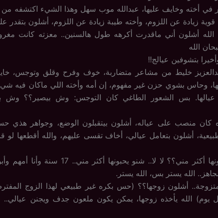
ر في أخته وخايف عليها، عبدالله موب سهل وهذا الشيء اكتشفه من 
وية زيادة عن اللزوم، وأخته طيبة زيادة عن اللزوم، أشلون بتقدر عل
الله أشلون أني ماقدرت أكرهه طول هالسنين.. معزته كانت مغر
حان الله
وأخيرا بتشوفين عيالج!!
العزيز خليط من مشاعر متضاربة، خوف وفرح وقلق وتوجس، خاي
ا، وحاس بشوي حزن غير مفهوم، إن أمه وأخته اللي ماكان فيه شيء 
ا عيالها. بس الشعور الطاغي كان التوجس: وش بيصير؟؟ وش 
ره كان منصب على عياله، أشلون بيتقبلون الوضع، وجواهر هذي حسيت
عية، أشلون بتعامل عيالي، أخاف تقسى عليهم، والله أقطعها لو ق
وإلا يمكن يحبونها أكثر مني؟؟ لا لا.. شنو يحبونها أكثر 
اهز.. الله يستر بس، الله يستر.
 متزوجة.. أشلون زوجها؟؟ (حس بكره غير طبيعي لهذا الزوج المفتر
 يوم) الله يأخذه زوجها، يمكن يكون ملعون جدف ويجنن عيالي.. ال