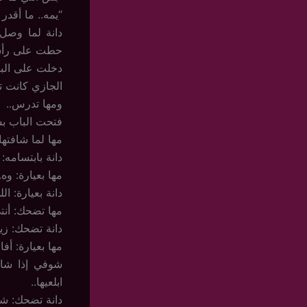
“يمه.. ما أقدر
دانة لما وصل 
حطت على رأسه
دخلت على البن
الجازي كانت ت
ومها تدرس..
فتحت الباب بش
مها لما شافته
دانة بابتسامه:
مها بعيارة: وه
دانة بعيارة: ا
مها تضحك: أنتي
دانة تضحك: ز
مها بعيارة: أف
شوفي إذا شايت
ابلعيها..
دانة تضحك: شات