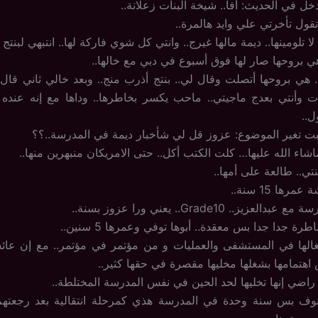
دخل في الحديث: أفا.. شيخة البنات زعلانة..
قول تأخرتي علي وايد هالمرة..
لا تلومينها.. ديمة مالها غيرج.. وانتي كل شوي فاركة لها.. انتبهي لبنتج
هي بروحها صار لها فوق أسبوع في دبي مع خالها..
.. هي بروحها أتصلت وقال لي.. بنتج أذرب منج.. وبعد خالي ثاني قا
ت وأنتي بعدج ماجيتي.. ماحب يكسر بخاطرها.. وداها مع إنه عنده
ل..
ت تغير الموضوع: عزوز قل لي شأخبار ديمة في المدرسة..؟؟
شاء الله عليها… كلت الكتب أكل.. حتى الامريكان منبهرين منها..
تي.. طالعة على أمها..
رها 15 سنة..
يز.. Grade10.. يعني ورا عزوز بسنة..
ة جدا جدا بس معقدة.. أبوها توفي وعمرها 5 سنين..
غالها في المستشفى والعمليات و من مؤتمر في مؤتمر.. مع إن عائش
 اهتمامها بشغلها مخليها مقصرة في حقها كثير..
 راضي إنها تخليها لحد الحين في نفس المدرسة المختلطة..
نوف بس سنة وحدة في المدرسة هذي كمرحلة انتقالية بعد رجعتهم 