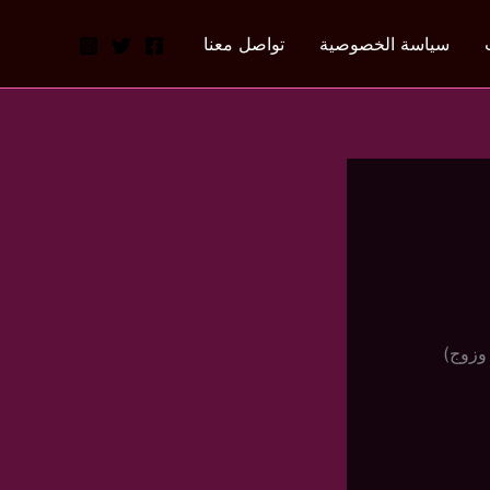
سياسة الخصوصية
تواصل معنا
وزوج)