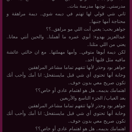
مدرستي.. توديها مدرسة بنات..
ثاني شي قولي لها تهتم في ديمه شوي.. ديمة مراهقة و
محتاجة أمها جنبها..
جواهر بحب: يعني أنت اللي مو مراهق..؟؟
عبدالعزيز بهدوء: أبوي عمره ما أهملنا.. والحين أنتي معانا..
يعني من اللي مثلنا..
لكن ديمة أبوها متوفي.. وأمها مهملتها.. مع ان خالتي عائشة
مافيه مثل قلبها أحد..
جواهر بود وحذر لأنها تتفهم تماما مشاعر المراهقين
وحابة أنها تحتوي أي شي قبل مايستفحل: انا أمك وأحب أنك
تكون صريح معي بدون خوف..
اهتمامك بديمه.. هل هو اهتمام عادي أو خاص؟؟
بعد الغياب/ الجزء التاسع والأربعين
جواهر بود وحذر لأنها تتفهم تماما مشاعر المراهقين
وحابة أنها تحتوي أي شي قبل مايستفحل: انا أمك وأحب أنك
تكون صريح معي بدون خوف..
اهتمامك بديمه.. هل هو اهتمام عادي أو خاص؟؟