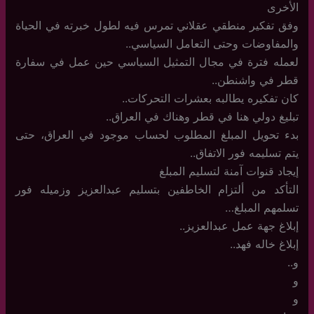
الأخرى
وفق تفكير منطقي عقلاني تمرس فيه لطول خبرته في الحياة
والمفاوضات وحتى التعامل السياسي..
لعمله فترة في مجال التمثيل السياسي حين عمل في سفارة
قطر في واشنطن..
كان تفكيره يطالبه بعشرات التحركات..
تبليغ دولي هنا في قطر وهناك في العراق..
بدء تحويل المبلغ المطلوب لحساب موجود في العراق، حتى
يتم تسليمه فور الاتفاق..
إيجاد قنوات آمنة لتسليم المبلغ
التأكد من ألتزام الخاطفين بتسليم عبدالعزيز وزميله فور
تسلمهم المبلغ…
إبلاغ جهة عمل عبدالعزيز..
إبلاغ خاله فهد..
و..
و
و