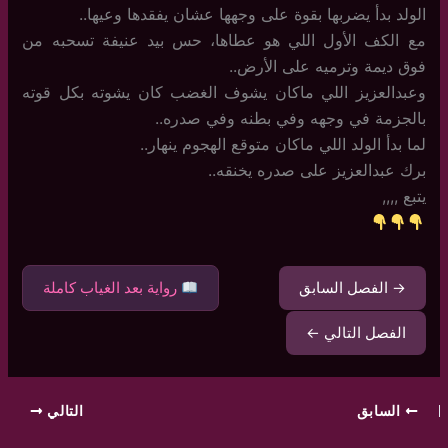
الولد بدأ يضربها بقوة على وجهها عشان يفقدها وعيها..
مع الكف الأول اللي هو عطاها، حس بيد عنيفة تسحبه من
فوق ديمة وترميه على الأرض..
وعبدالعزيز اللي ماكان يشوف الغضب كان يشوته بكل قوته
بالجزمة في وجهه وفي بطنه وفي صدره..
لما بدأ الولد اللي ماكان متوقع الهجوم ينهار..
برك عبدالعزيز على صدره يخنقه..
يتبع ,,,,
→ الفصل السابق
رواية بعد الغياب كاملة
الفصل التالي ←
السابق
التالي