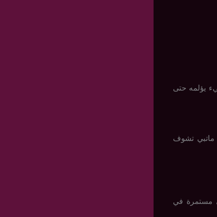
ء يؤلمه حتى
 ماتبي تشوف
ي مستمرة في