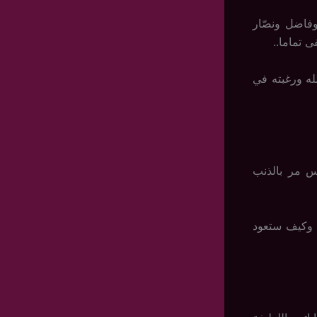
وفاضل ونصّار
 تماما..
له ورغبته في
س مر بالذنب
 وكيف ستعود