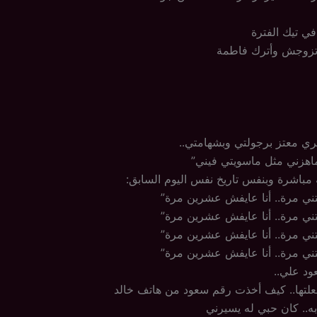
في تيك الفترة
أتزوجش وأترك فاطمة
 معتز برجولتي وبشهامتي..
هزني مثل ماسويتي فيني”
ة مباشرة وبنفس تاريخ نفس اليوم السابق:
فتني مرة.. أنا عايفش عشرين مرة”
فتني مرة.. أنا عايفش عشرين مرة”
فتني مرة.. أنا عايفش عشرين مرة”
فتني مرة.. أنا عايفش عشرين مرة”
ود علي..
علتها.. كيف أخذت رقم سعود من هاتف خالد
.. كان حبي له يسيرني