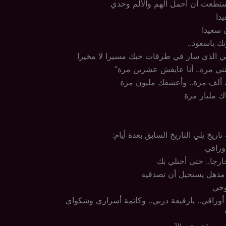
ستطعت أن أحمل الهم والألم وحدي
دا
 سعيدا
ك ياسعود..
بي الذي سار في طرقات حبك مسيرا لا مخيرا
فتني مرة.. أنا عايفش عشرين مرة”
 ألف مرة.. وأعشقك مليون مرة
 مليار مرة
تاريخ يلي التاريخ السابق بعدة أيام:
أوراقي
رجا.. حتى أختلي بك
مذهل يستحيل أن تصدقيه
وجي
أوراقي.. يارفيقة دربي.. وكاتمة أسراري وشكواي