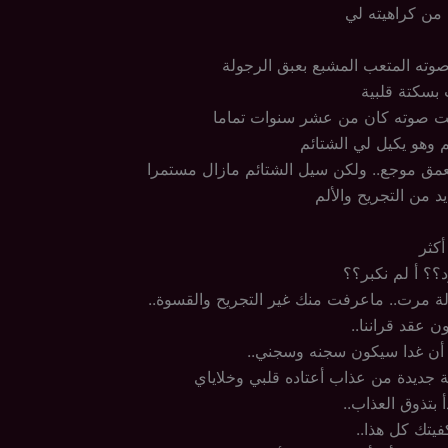
 من كراهيته لي
وته المتعب المشبع بعبق الرجولة
بسكتة قلبية
 صوته كان من عشر سنوات تماما
 وهو يكيل لي الشتائم
مق موجع.. ولكن سيل الشتائم مازال مستمرا
 من التجريح والألم
أكثر
د؟؟ أ لم نكبر؟؟
 مرت.. ماعرفت منك غير التجريح والقسوة..
 عقد قراننا..
 أن غدا سيكون سجنه وسجني..
لة جديدة من عذاب أعتاده قلبي وخلاياي
 بتذوق العذاب..
فيتك كل هذا..