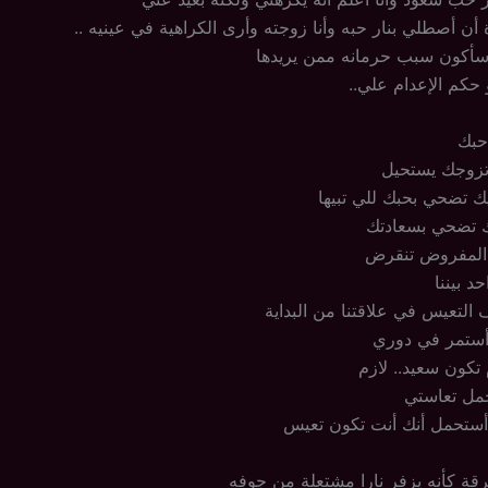
أن أصطلي بنار حبه وأنا زوجته وأرى الكراهية في عينيه ..
أكون سبب حرمانه ممن يريدها
حكم الإعدام علي..
أحبك
تزوجك يستحيل
 تضحي بحبك للي تبيها
 تضحي بسعادتك
المفروض تنقرض
د بيننا
 التعيس في علاقتنا من البداية
م أستمر في دوري
 تكون سعيد.. لازم
حمل تعاستي
ستحمل أنك أنت تكون تعيس
قة كأنه يزفر نارا مشتعلة من جوفه