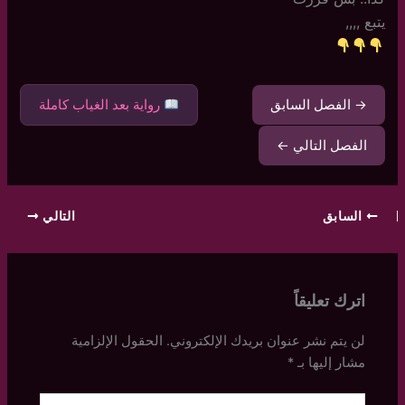
يتبع ,,,,
→ الفصل السابق
رواية بعد الغياب كاملة
الفصل التالي ←
السابق
التالي
اترك تعليقاً
لن يتم نشر عنوان بريدك الإلكتروني.
الحقول الإلزامية
مشار إليها بـ
*
اكتب