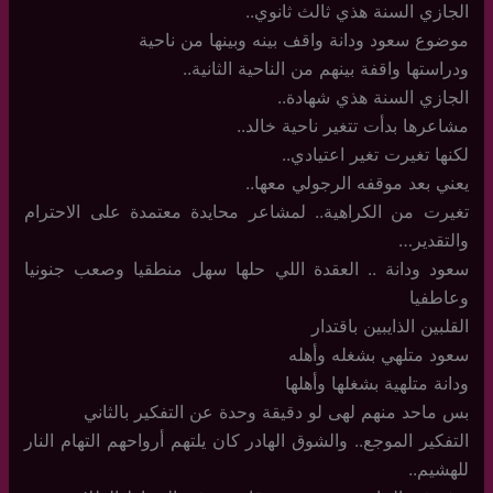
الجازي السنة هذي ثالث ثانوي..
موضوع سعود ودانة واقف بينه وبينها من ناحية
ودراستها واقفة بينهم من الناحية الثانية..
الجازي السنة هذي شهادة..
مشاعرها بدأت تتغير ناحية خالد..
لكنها تغيرت تغير اعتيادي..
يعني بعد موقفه الرجولي معها..
تغيرت من الكراهية.. لمشاعر محايدة معتمدة على الاحترام
والتقدير…
سعود ودانة .. العقدة اللي حلها سهل منطقيا وصعب جنونيا
وعاطفيا
القلبين الذايبين باقتدار
سعود متلهي بشغله وأهله
ودانة متلهية بشغلها وأهلها
بس ماحد منهم لهى لو دقيقة وحدة عن التفكير بالثاني
التفكير الموجع.. والشوق الهادر كان يلتهم أرواحهم التهام النار
للهشيم..