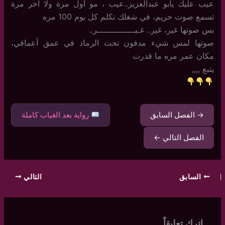
عيب عليك يابو عبدالعزيز..عيب ، مو أول مرة ولا اخر مرة
تسمع صوت حريم، في شغلك تكلم كل يوم 100 مره
بس صوتها غير، غير.. غـيـــــــــــــــر..
صوتها لمس شيء مدفون تحت الرماد في عمق أعماقي،
مكان عمر مره ما قدرت
يتبع ,,,,
→ الفصل السابق
رواية بعد الغياب كاملة
الفصل التالي ←
السابق
التالي
اترك تعليقاً